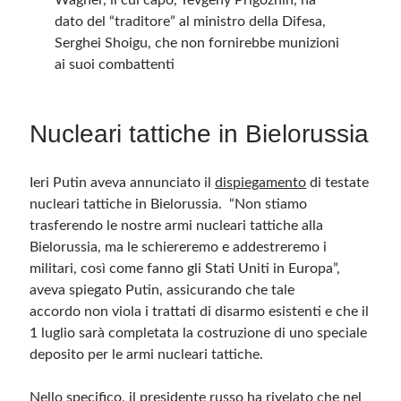
Wagner, il cui capo, Yevgeny Prigozhin, ha
dato del “traditore” al ministro della Difesa,
Serghei Shoigu, che non fornirebbe munizioni
ai suoi combattenti
Nucleari tattiche in Bielorussia
Ieri Putin aveva annunciato il
dispiegamento
di testate
nucleari tattiche in Bielorussia. “Non stiamo
trasferendo le nostre armi nucleari tattiche alla
Bielorussia, ma le schiereremo e addestreremo i
militari, così come fanno gli Stati Uniti in Europa”,
aveva spiegato Putin, assicurando che tale
accordo non viola i trattati di disarmo esistenti e che il
1 luglio sarà completata la costruzione di uno speciale
deposito per le armi nucleari tattiche.
Nello specifico, il presidente russo ha rivelato che nel