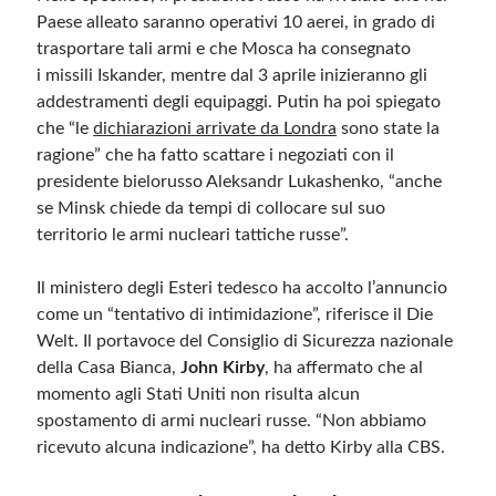
Paese alleato saranno operativi 10 aerei, in grado di
trasportare tali armi e che Mosca ha consegnato
i missili Iskander, mentre dal 3 aprile inizieranno gli
addestramenti degli equipaggi. Putin ha poi spiegato
che “le
dichiarazioni arrivate da Londra
sono state la
ragione” che ha fatto scattare i negoziati con il
presidente bielorusso Aleksandr Lukashenko, “anche
se Minsk chiede da tempi di collocare sul suo
territorio le armi nucleari tattiche russe”.
Il ministero degli Esteri tedesco ha accolto l’annuncio
come un “tentativo di intimidazione”, riferisce il Die
Welt. Il portavoce del Consiglio di Sicurezza nazionale
della Casa Bianca,
John Kirby
, ha affermato che al
momento agli Stati Uniti non risulta alcun
spostamento di armi nucleari russe. “Non abbiamo
ricevuto alcuna indicazione”, ha detto Kirby alla CBS.