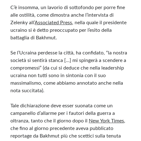
C’è insomma, un lavorio di sottofondo per porre fine
alle ostilità, come dimostra anche l’intervista di
Zelenky all’
Associated Press
, nella quale il presidente
ucraino si è detto preoccupato per l’esito della
battaglia di Bakhmut.
Se l’Ucraina perdesse la città, ha confidato, “la nostra
società si sentirà stanca […] mi spingerà a scendere a
compromessi” (da cui si deduce che nella leadership
ucraina non tutti sono in sintonia con il suo
massimalismo, come abbiamo annotato anche nella
nota succitata).
Tale dichiarazione deve esser suonata come un
campanello d’allarme per i fautori della guerra a
oltranza, tanto che il giorno dopo il
New York Times
,
che fino al giorno precedente aveva pubblicato
reportage da Bakhmut più che scettici sulla tenuta