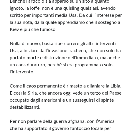
Benché l’articolo sia apparso su un sito alquanto
ignoto, la Ioffe, non è una quisling qualsiasi, avendo
scritto per importanti media Usa. Da cui l’interesse per
la sua nota, dalla quale apprendiamo che il sostegno a
Kiev è più che fumoso.
Nulla di nuovo, basta ripercorrere gli altri interventi
Usa, a iniziare dall’invasione irachena, che non solo ha
portato morte e distruzione nell’immediato, ma anche
un caos duraturo, perché si era programmato solo
l’intervento.
Come il caos permanente è rimasto a dilaniare la Libia.
E così la Siria, che ancora oggi vede un terzo del Paese
occupato dagli americani e un susseguirsi di spinte
destabilizzanti.
Per non parlare della guerra afghana, con l’America
che ha supportato il governo fantoccio locale per