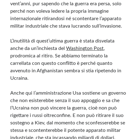
vent’anni, pur sapendo che la guerra era persa, solo
perché non voleva ledere la propria immagine
internazionale ritirandosi né scontentare l’apparato
militar industriale che stava lucrando sull’invasione.
L’inutilità di quest’ultima guerra è stata disvelata
anche da un’inchiesta del
Washington Post
,
prodromica al ritiro. Se abbiamo terminato la
carrellata con questo conflitto è perché quanto
avvenuto in Afghanistan sembra si stia ripetendo in
Ucraina.
Anche qui l’amministrazione Usa sostiene un governo
che non esisterebbe senza il suo appoggio e sa che
l’Ucraina non può vincere la guerra, cioè non può
rigettare i russi oltreconfine. E non può ritirare il suo
sostegno a Kiev, dal momento che sconfesserebbe se
stessa e scontenterebbe il potente apparato militar
industriale, che sta incassando miliardi di dollari.