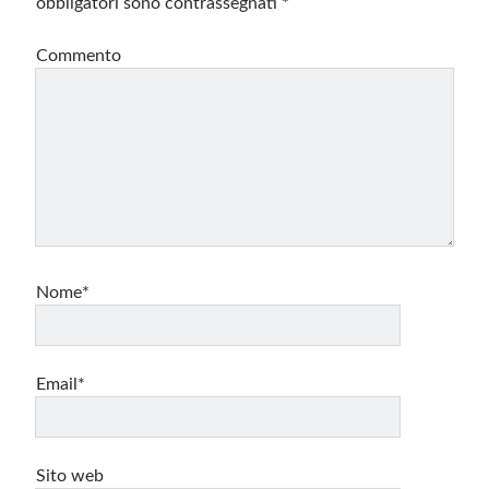
obbligatori sono contrassegnati
*
Commento
Nome*
Email*
Sito web