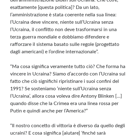
dell’amministrazione Biden sull’Ucraina. Che cos’è,
esattamente [questa politica]? Da un lato,
l’amministrazione è stata coerente nella sua linea:
l’Ucraina deve vincere, niente sull’Ucraina senza
l’Ucraina, il conflitto non deve trasformarsi in una
terza guerra mondiale e dobbiamo difendere e
rafforzare il sistema basato sulle regole (progettato
dagli americani) e l’ordine internazionale”.
“Ma cosa significa veramente tutto ciò? Che forma ha
vincere in Ucraina? Siamo d’accordo con l’Ucraina sul
fatto che ciò significhi ripristinare i suoi confini del
1991? Se sosteniamo ‘niente sull’Ucraina senza
l’Ucraina’, allora cosa voleva dire Antony Blinken […]
quando disse che la Crimea era una linea rossa per
Putin e quindi anche per l’America?”
“Il nostro concetto di vittoria è diverso da quello degli
ucraini? E cosa significa [aiutare] ‘finché sarà