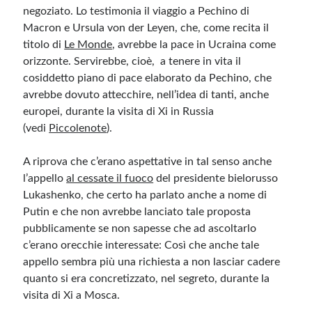
negoziato. Lo testimonia il viaggio a Pechino di
Macron e Ursula von der Leyen, che, come recita il
titolo di
Le Monde
, avrebbe la pace in Ucraina come
orizzonte. Servirebbe, cioè, a tenere in vita il
cosiddetto piano di pace elaborato da Pechino, che
avrebbe dovuto attecchire, nell’idea di tanti, anche
europei, durante la visita di Xi in Russia
(vedi
Piccolenote
).
A riprova che c’erano aspettative in tal senso anche
l’appello
al cessate il fuoco
del presidente bielorusso
Lukashenko, che certo ha parlato anche a nome di
Putin e che non avrebbe lanciato tale proposta
pubblicamente se non sapesse che ad ascoltarlo
c’erano orecchie interessate: Così che anche tale
appello sembra più una richiesta a non lasciar cadere
quanto si era concretizzato, nel segreto, durante la
visita di Xi a Mosca.