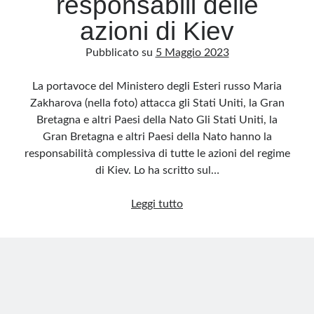
responsabili delle
azioni di Kiev
Pubblicato su
5 Maggio 2023
La portavoce del Ministero degli Esteri russo Maria
Zakharova (nella foto) attacca gli Stati Uniti, la Gran
Bretagna e altri Paesi della Nato Gli Stati Uniti, la
Gran Bretagna e altri Paesi della Nato hanno la
responsabilità complessiva di tutte le azioni del regime
di Kiev. Lo ha scritto sul…
Mosca
Leggi tutto
contro
tutti:
Usa,
Regno
Unito
e