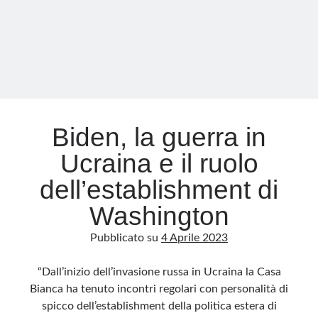
paesi
NATO
responsabili
delle
azioni
di
Kiev
Biden, la guerra in
Ucraina e il ruolo
dell’establishment di
Washington
Pubblicato su
4 Aprile 2023
“Dall’inizio dell’invasione russa in Ucraina la Casa
Bianca ha tenuto incontri regolari con personalità di
spicco dell’establishment della politica estera di