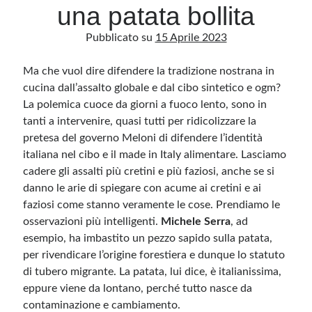
una patata bollita
Pubblicato su
15 Aprile 2023
Archivio
Archivi
Ma che vuol dire difendere la tradizione nostrana in
cucina dall’assalto globale e dal cibo sintetico e ogm?
La polemica cuoce da giorni a fuoco lento, sono in
Categorie
tanti a intervenire, quasi tutti per ridicolizzare la
Categorie
pretesa del governo Meloni di difendere l’identità
italiana nel cibo e il made in Italy alimentare. Lasciamo
cadere gli assalti più cretini e più faziosi, anche se si
danno le arie di spiegare con acume ai cretini e ai
Questo blog non rappresenta una testata giornalistica, in quanto viene aggiornato
faziosi come stanno veramente le cose. Prendiamo le
senza alcuna periodicità. Non può pertanto considerarsi un prodotto editoriale ai
sensi della legge n· 62 del 7.03.2001. L’autore non è responsabile di quanto
osservazioni più intelligenti.
Michele Serra
, ad
pubblicato dai lettori nei commenti ai vari post. Saranno comunque cancellati quelli
esempio, ha imbastito un pezzo sapido sulla patata,
ritenuti offensivi o lesivi dell’immagine o dell’onorabilità di terzi, di genere spam,
razzisti o che contengano dati personali non conformi al rispetto delle norme sulla
per rivendicare l’origine forestiera e dunque lo statuto
privacy. Alcune immagini inserite in questo blog sono tratte da Internet e, pertanto,
considerate di pubblico dominio. Qualora la loro pubblicazione violasse eventuali
di tubero migrante. La patata, lui dice, è italianissima,
diritti d’autore, vi invito a comunicarlo via e-mail a info[at]dinovalle.it e saranno
immediatamente rimosse. L’autore del blog non è responsabile dei siti collegati
eppure viene da lontano, perché tutto nasce da
tramite link né del loro contenuto, che può essere soggetto a variazioni nel tempo.
contaminazione e cambiamento.