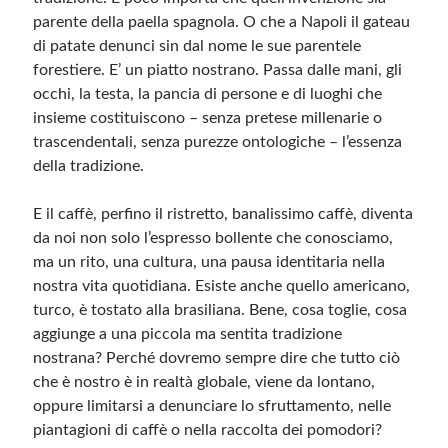
parente della paella spagnola. O che a Napoli il gateau
di patate denunci sin dal nome le sue parentele
forestiere. E’ un piatto nostrano. Passa dalle mani, gli
occhi, la testa, la pancia di persone e di luoghi che
insieme costituiscono – senza pretese millenarie o
trascendentali, senza purezze ontologiche – l’essenza
della tradizione.
E il caffè, perfino il ristretto, banalissimo caffè, diventa
da noi non solo l’espresso bollente che conosciamo,
ma un rito, una cultura, una pausa identitaria nella
nostra vita quotidiana. Esiste anche quello americano,
turco, è tostato alla brasiliana. Bene, cosa toglie, cosa
aggiunge a una piccola ma sentita tradizione
nostrana? Perché dovremo sempre dire che tutto ciò
che è nostro è in realtà globale, viene da lontano,
oppure limitarsi a denunciare lo sfruttamento, nelle
piantagioni di caffè o nella raccolta dei pomodori?