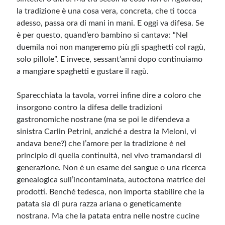
la tradizione è una cosa vera, concreta, che ti tocca
adesso, passa ora di mani in mani. E oggi va difesa. Se
è per questo, quand’ero bambino si cantava: “Nel
duemila noi non mangeremo più gli spaghetti col ragù,
solo pillole”. E invece, sessant’anni dopo continuiamo
a mangiare spaghetti e gustare il ragù.
Sparecchiata la tavola, vorrei infine dire a coloro che
insorgono contro la difesa delle tradizioni
gastronomiche nostrane (ma se poi le difendeva a
sinistra Carlin Petrini, anziché a destra la Meloni, vi
andava bene?) che l’amore per la tradizione è nel
principio di quella continuità, nel vivo tramandarsi di
generazione. Non è un esame del sangue o una ricerca
genealogica sull’incontaminata, autoctona matrice dei
prodotti. Benché tedesca, non importa stabilire che la
patata sia di pura razza ariana o geneticamente
nostrana. Ma che la patata entra nelle nostre cucine