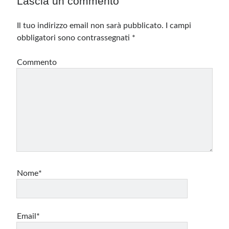
Lascia un commento
Il tuo indirizzo email non sarà pubblicato.
I campi
obbligatori sono contrassegnati
*
Commento
Nome*
Email*