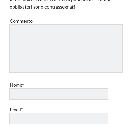
Il tuo indirizzo email non sarà pubblicato.
I campi
obbligatori sono contrassegnati
*
Commento
Nome*
Email*