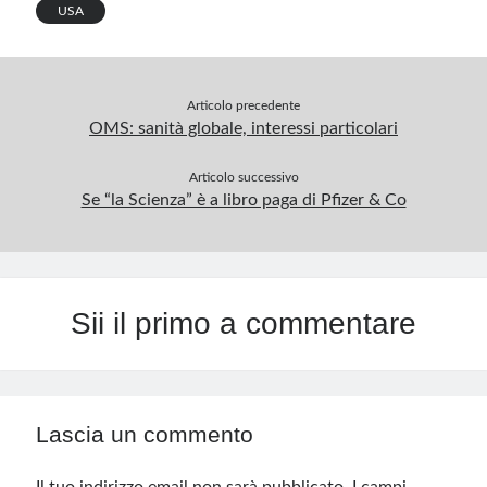
p
USA
Articolo precedente
OMS: sanità globale, interessi particolari
Articolo successivo
Se “la Scienza” è a libro paga di Pfizer & Co
Sii il primo a commentare
Lascia un commento