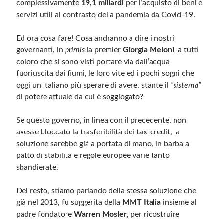
complessivamente
19,1 miliardi
per l’acquisto di beni e
servizi utili al contrasto della pandemia da Covid-19.
Ed ora cosa fare! Cosa andranno a dire i nostri
governanti, in
primis
la premier
Giorgia Meloni
, a tutti
coloro che si sono visti portare via dall’acqua
fuoriuscita dai fiumi, le loro vite ed i pochi sogni che
oggi un italiano più sperare di avere, stante il
“sistema”
di potere attuale da cui è soggiogato?
Se questo governo, in linea con il precedente, non
avesse bloccato la trasferibilità dei tax-credit, la
soluzione sarebbe già a portata di mano, in barba a
patto di stabilità e regole europee varie tanto
sbandierate.
Del resto, stiamo parlando della stessa soluzione che
già nel 2013, fu suggerita della
MMT Italia
insieme al
padre fondatore
Warren Mosler
, per ricostruire