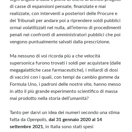
di casse di espansioni pensate, finanziate e mai
realizzate, con interventi a posteriori delle Procure e
dei Tribunali per andare poi a riprendere soldi pubblici
ormai volatilizzati nel nulla, all’interno di procedimenti
penali nei confronti di amministratori pubblici che poi
vengono puntualmente salvati dalla prescrizione.
Ma nessuno di voi ricorda più a che velocità
supersonica furono trovati i soldi per acquistare (dalle
megagalattiche case farmaceutiche), i miliardi di dosi
di vaccini con i quali, con tempi da cambio gomme da
Formula Uno, i padroni delle nostre vite, hanno messo
in atto il più grande esperimento scientifico di massa
mai prodotto nella storia dell’umanità?
Tanto per darvi un idea dei numeri secondo una stima
fatta da
Openpolis
,
dal 31 gennaio 2020 al 14
settembre 2021
, in Italia sono stati spesi