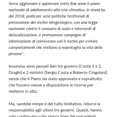
Serve aggiornare e approvare entro fine anno il piano
nazionale di adattamento alla crisi climatica, in stand by
dal 2018, praticare serie politiche territoriali di
prevenzione del rischio idrogeologico, con una legge
nazionale contro il consumo di suolo e interventi di
delocalizzazione, e promuovere campagne di
informazione di convivenza con il rischio per evitare
comportamenti che mettono a repentaglio la vita delle
persone”
.
Insomma sono passati ben tre governi (Conte 1 e 2,
Draghi) e 2 ministri (Sergio Costa e Roberto Cingolani),
senza che il Piano sia stato approvato e soprattutto
che fossero messe a disposizione le risorse per
metterlo in atto.
Ma, sarebbe miope e del tutto limitativo, ridurre la
responsabilità agli ultimi tre governi. Questi, hanno
solo continuato sulla stessa linea dei precedenti