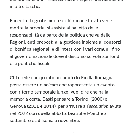
in altre tasche.
E mentre la gente muore e chi rimane in vita vede
morire la propria, si assiste al balletto delle
responsabilità da parte della politica che va dalle
Regioni, enti preposti alla gestione insieme ai consorzi
di bonifica regionali e di intesa con i vari comuni, fino
al governo nazionale dove il discorso scivola sui fondi
e le politiche fiscali.
Chi crede che quanto accaduto in Emilia Romagna
possa essere un
unicum
che rappresenta un evento
con ritorno temporale lungo, vuol dire che ha la
memoria corta. Basti pensare a Torino (2000) e
Genova (2011 e 2014), per arrivare all’
escalation
avuta
nel 2022 con quella abbattutasi sulle Marche a
settembre e ad Ischia a novembre.