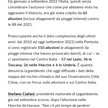
Da gennaio a settembre 2022 l’Italia, quindi senza
considerare l’autunno che come poi abbiamo visto ha
aggravato il bilancio, era già stata colpita da
62
alluvioni
(
inclusi allagamenti da piogge intense)
contro
le 88 del 2021.
Preoccupante anche il dato complessivo degli ultimi
anni: dal 2010 ad oggi (settembre 2022) nella Penisola
si sono registrate
510 alluvioni
(e allagamenti da
piogge intense che hanno provocato danni), di cui – se
ci spostiamo nel Centro Italia –
57 nel Lazio, 36 in
Toscana, 26 nelle Marche e 6 in Umbria.
È quanto
denuncia
Legambiente
che oggi diffonde i dati della
mappa del rischio climatico del suo Osservatorio Città
Clima, con un focus sulle alluvioni e sul Centro Italia.
Stefano Ciafani
,
presidente nazionale di Legambiente,
già nel settembre scorso, dopo l’alluvione nelle
Marche dichiarava:
“Non c’è più tempo da perdere!