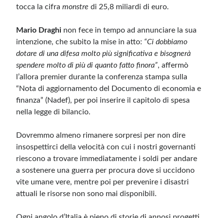
tocca la cifra
monstre
di 25,8 miliardi di euro.
Mario Draghi
non fece in tempo ad annunciare la sua
intenzione, che subito la mise in atto:
“Ci dobbiamo
dotare di una difesa molto più significativa e bisognerà
spendere molto di più di quanto fatto finora”
, affermò
l’allora premier durante la conferenza stampa sulla
“Nota di aggiornamento del Documento di economia e
finanza” (Nadef), per poi inserire il capitolo di spesa
nella legge di bilancio.
Dovremmo almeno rimanere sorpresi per non dire
insospettirci della velocità con cui i nostri governanti
riescono a trovare immediatamente i soldi per andare
a sostenere una guerra per procura dove si uccidono
vite umane vere, mentre poi per prevenire i disastri
attuali le risorse non sono mai disponibili.
Ogni angolo d’Italia è pieno di storie di annosi progetti