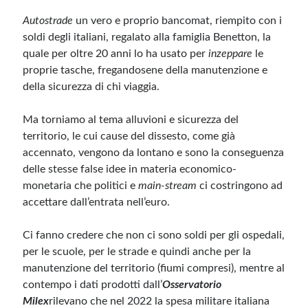
Autostrade
un vero e proprio bancomat, riempito con i
soldi degli italiani, regalato alla famiglia Benetton, la
quale per oltre 20 anni lo ha usato per
inzeppare
le
proprie tasche, fregandosene della manutenzione e
della sicurezza di chi viaggia.
Ma torniamo al tema alluvioni e sicurezza del
territorio, le cui cause del dissesto, come già
accennato, vengono da lontano e sono la conseguenza
delle stesse false idee in materia economico-
monetaria che politici e
main-stream
ci costringono ad
accettare dall’entrata nell’euro.
Ci fanno credere che non ci sono soldi per gli ospedali,
per le scuole, per le strade e quindi anche per la
manutenzione del territorio (fiumi compresi), mentre al
contempo i dati prodotti dall’
Osservatorio
Milex
rilevano che nel 2022 la spesa militare italiana