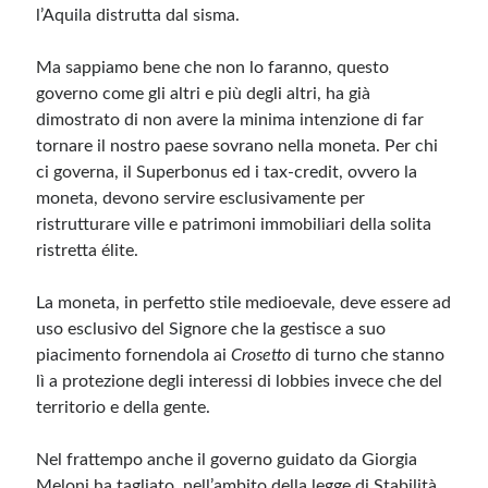
l’Aquila distrutta dal sisma.
Ma sappiamo bene che non lo faranno, questo
governo come gli altri e più degli altri, ha già
dimostrato di non avere la minima intenzione di far
tornare il nostro paese sovrano nella moneta. Per chi
ci governa, il Superbonus ed i tax-credit, ovvero la
moneta, devono servire esclusivamente per
ristrutturare ville e patrimoni immobiliari della solita
ristretta élite.
La moneta, in perfetto stile medioevale, deve essere ad
uso esclusivo del Signore che la gestisce a suo
piacimento fornendola ai
Crosetto
di turno che stanno
lì a protezione degli interessi di lobbies invece che del
territorio e della gente.
Nel frattempo anche il governo guidato da Giorgia
Meloni ha tagliato, nell’ambito della legge di Stabilità