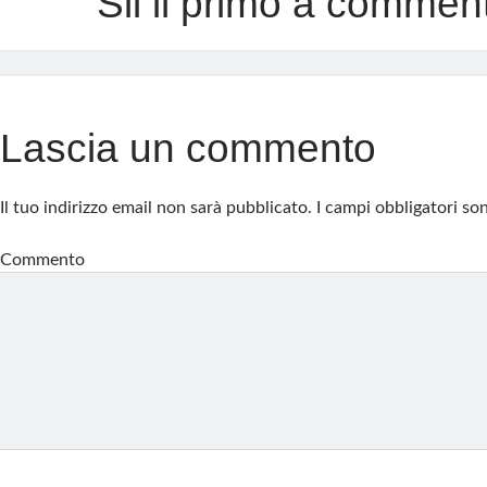
Sii il primo a commen
Lascia un commento
Il tuo indirizzo email non sarà pubblicato.
I campi obbligatori s
Commento