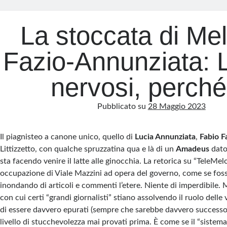
La stoccata di Mel
Fazio-Annunziata: 
nervosi, perch
Pubblicato su
28 Maggio 2023
Il piagnisteo a canone unico, quello di
Lucia Annunziata
,
Fabio F
Littizzetto, con qualche spruzzatina qua e là di un
Amadeus
dato
sta facendo venire il latte alle ginocchia. La retorica su “TeleMel
occupazione di Viale Mazzini ad opera del governo, come se fosse
inondando di articoli e commenti l’etere. Niente di imperdibile.
con cui certi “grandi giornalisti” stiano assolvendo il ruolo delle
di essere davvero epurati (sempre che sarebbe davvero successo
livello di stucchevolezza mai provati prima. È come se il “sistema