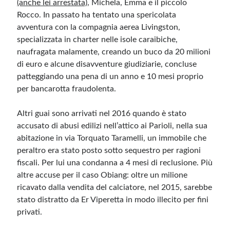
(anche lei arrestata)
, Michela, Emma e il piccolo
Rocco. In passato ha tentato una spericolata
avventura con la compagnia aerea
Livingston
,
specializzata in charter nelle isole caraibiche,
naufragata malamente, creando un buco da 20 milioni
di euro e alcune disavventure giudiziarie, concluse
patteggiando una pena di un anno e 10 mesi proprio
per bancarotta fraudolenta.
Altri guai sono arrivati nel 2016 quando è stato
accusato di abusi edilizi nell’attico ai Parioli
, nella sua
abitazione in via Torquato Taramelli, un immobile che
peraltro era stato posto sotto sequestro per ragioni
fiscali. Per lui una condanna a 4 mesi di reclusione. Più
altre accuse per il caso Obiang: oltre un milione
ricavato dalla vendita del calciatore, nel 2015, sarebbe
stato distratto da Er Viperetta in modo illecito per fini
privati.