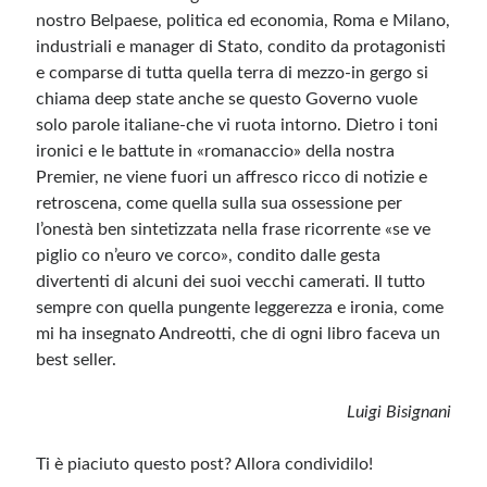
nostro Belpaese, politica ed economia, Roma e Milano,
industriali e manager di Stato, condito da protagonisti
e comparse di tutta quella terra di mezzo-in gergo si
chiama deep state anche se questo Governo vuole
solo parole italiane-che vi ruota intorno. Dietro i toni
ironici e le battute in «romanaccio» della nostra
Premier, ne viene fuori un affresco ricco di notizie e
retroscena, come quella sulla sua ossessione per
l’onestà ben sintetizzata nella frase ricorrente «se ve
piglio co n’euro ve corco», condito dalle gesta
divertenti di alcuni dei suoi vecchi camerati. Il tutto
sempre con quella pungente leggerezza e ironia, come
mi ha insegnato Andreotti, che di ogni libro faceva un
best seller.
Luigi Bisignani
Ti è piaciuto questo post? Allora condividilo!