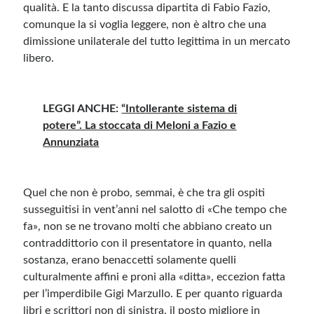
qualità. E la tanto discussa dipartita di Fabio Fazio,
comunque la si voglia leggere, non è altro che una
dimissione unilaterale del tutto legittima in un mercato
libero.
LEGGI ANCHE:
“Intollerante sistema di
potere”. La stoccata di Meloni a Fazio e
Annunziata
Quel che non è probo, semmai, è che tra gli ospiti
susseguitisi in vent’anni nel salotto di «Che tempo che
fa», non se ne trovano molti che abbiano creato un
contraddittorio con il presentatore in quanto, nella
sostanza, erano benaccetti solamente quelli
culturalmente affini e proni alla «ditta», eccezion fatta
per l’imperdibile Gigi Marzullo. E per quanto riguarda
libri e scrittori non di sinistra, il posto migliore in