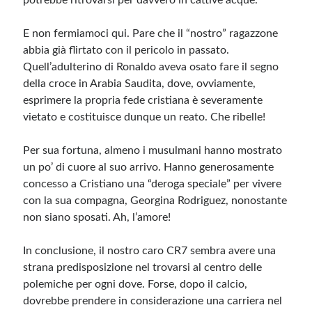
potrebbe ritrovarsi per davvero in cattive acque.
E non fermiamoci qui. Pare che il “nostro” ragazzone
abbia già flirtato con il pericolo in passato.
Quell’adulterino di Ronaldo aveva osato fare il segno
della croce in Arabia Saudita, dove, ovviamente,
esprimere la propria fede cristiana è severamente
vietato e costituisce dunque un reato. Che ribelle!
Per sua fortuna, almeno i musulmani hanno mostrato
un po’ di cuore al suo arrivo. Hanno generosamente
concesso a Cristiano una “deroga speciale” per vivere
con la sua compagna, Georgina Rodriguez, nonostante
non siano sposati. Ah, l’amore!
In conclusione, il nostro caro CR7 sembra avere una
strana predisposizione nel trovarsi al centro delle
polemiche per ogni dove. Forse, dopo il calcio,
dovrebbe prendere in considerazione una carriera nel