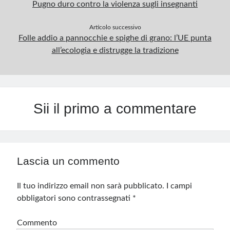
Pugno duro contro la violenza sugli insegnanti
Articolo successivo
Folle addio a pannocchie e spighe di grano: l’UE punta
all’ecologia e distrugge la tradizione
Sii il primo a commentare
Lascia un commento
Il tuo indirizzo email non sarà pubblicato.
I campi
obbligatori sono contrassegnati
*
Commento