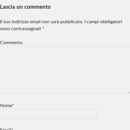
Lascia un commento
Il tuo indirizzo email non sarà pubblicato.
I campi obbligatori
sono contrassegnati
*
Commento
Nome*
Email*