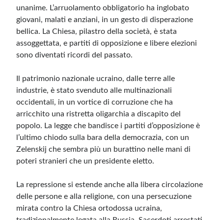
unanime. L’arruolamento obbligatorio ha inglobato
giovani, malati e anziani, in un gesto di disperazione
Meta
bellica. La Chiesa, pilastro della società, è stata
Accedi
assoggettata, e partiti di opposizione e libere elezioni
Feed dei contenuti
sono diventati ricordi del passato.
Feed dei commenti
WordPress.org
Il patrimonio nazionale ucraino, dalle terre alle
industrie, è stato svenduto alle multinazionali
occidentali, in un vortice di corruzione che ha
arricchito una ristretta oligarchia a discapito del
popolo. La legge che bandisce i partiti d’opposizione è
l’ultimo chiodo sulla bara della democrazia, con un
Zelenskij che sembra più un burattino nelle mani di
poteri stranieri che un presidente eletto.
La repressione si estende anche alla libera circolazione
delle persone e alla religione, con una persecuzione
mirata contro la Chiesa ortodossa ucraina,