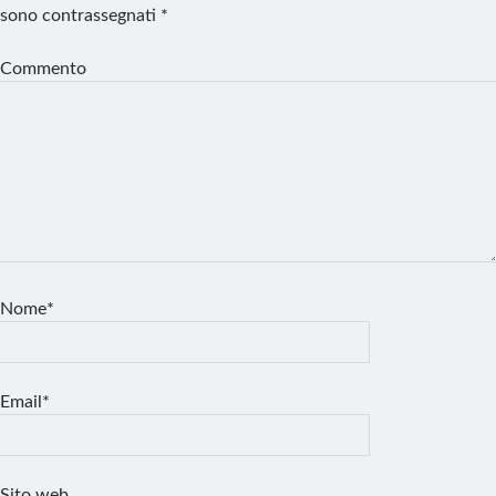
sono contrassegnati
*
Commento
Nome*
Email*
Sito web