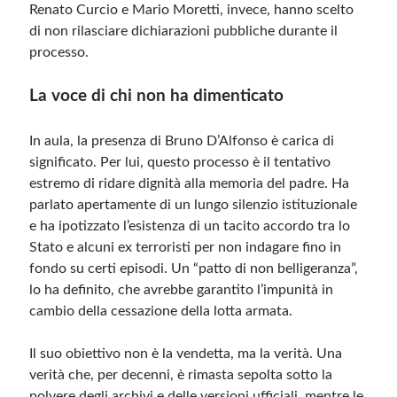
Renato Curcio e Mario Moretti, invece, hanno scelto
di non rilasciare dichiarazioni pubbliche durante il
processo.
La voce di chi non ha dimenticato
In aula, la presenza di Bruno D’Alfonso è carica di
significato. Per lui, questo processo è il tentativo
estremo di ridare dignità alla memoria del padre. Ha
parlato apertamente di un lungo silenzio istituzionale
e ha ipotizzato l’esistenza di un tacito accordo tra lo
Stato e alcuni ex terroristi per non indagare fino in
fondo su certi episodi. Un “patto di non belligeranza”,
lo ha definito, che avrebbe garantito l’impunità in
cambio della cessazione della lotta armata.
Il suo obiettivo non è la vendetta, ma la verità. Una
verità che, per decenni, è rimasta sepolta sotto la
polvere degli archivi e delle versioni ufficiali, mentre le