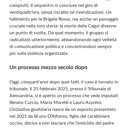
compiuti). Il sequestro si concluse nel giro di
ventiquattr’ore, senza riscatto né rivendicazioni. Un
fallimento per le Brigate Rosse, ma anche un passaggio
cruciale nella loro storia: la morte della Cagol divenne
un punto di svolta. Da quel momento, il gruppo si
radicalizzò ulteriormente, abbandonando ogni velleità
di comunicazione politica e concentrandosi sempre
più sulla violenza organizzata.
Un processo mezzo secolo dopo
Oggi, cinquant’anni dopo quei fatti, il caso è tornato in
tribunale. Il 25 febbraio 2025, presso il Tribunale di
Alessandria, si è aperto un processo che vede imputati
Renato Curcio, Mario Moretti e Lauro Azzolini.
L’iniziativa giudiziaria nasce da un esposto presentato
nel 2021 da Bruno D’Alfonso, figlio del carabiniere
ucciso, deciso a non lasciare che l’omicidio del padre