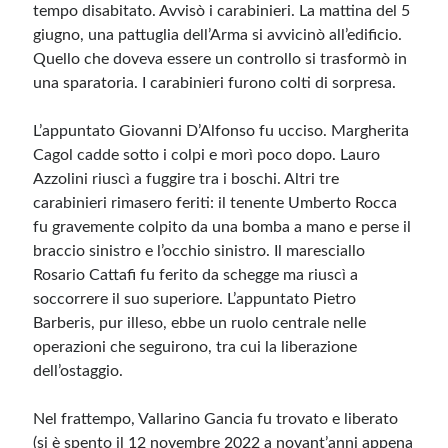
tempo disabitato. Avvisò i carabinieri. La mattina del 5
giugno, una pattuglia dell’Arma si avvicinò all’edificio.
Quello che doveva essere un controllo si trasformò in
una sparatoria. I carabinieri furono colti di sorpresa.
L’appuntato Giovanni D’Alfonso fu ucciso. Margherita
Cagol cadde sotto i colpi e morì poco dopo. Lauro
Azzolini riuscì a fuggire tra i boschi. Altri tre
carabinieri rimasero feriti: il tenente Umberto Rocca
fu gravemente colpito da una bomba a mano e perse il
braccio sinistro e l’occhio sinistro. Il maresciallo
Rosario Cattafi fu ferito da schegge ma riuscì a
soccorrere il suo superiore. L’appuntato Pietro
Barberis, pur illeso, ebbe un ruolo centrale nelle
operazioni che seguirono, tra cui la liberazione
dell’ostaggio.
Nel frattempo, Vallarino Gancia fu trovato e liberato
(si è spento il 12 novembre 2022 a novant’anni appena