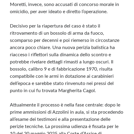
Moretti, invece, sono accusati di concorso morale in
omicidio, per aver ideato e diretto l’operazione.
Decisivo per la riapertura del caso è stato il
ritrovamento di un bossolo di arma da fuoco,
scomparso per decenni e poi riemerso in circostanze
ancora poco chiare. Una nuova perizia balistica ha
riacceso i riflettori sulla dinamica dello scontro e
potrebbe rivelare dettagli rimasti a lungo oscuri. Il
bossolo, calibro 9 e di fabbricazione 1970, risulta
compatibile con le armi in dotazione ai carabinieri
dell’epoca e sarebbe stato rinvenuto nei pressi del
punto in cui fu trovata Margherita Cagol.
Attualmente il processo è nella fase centrale: dopo le
prime ammissioni di Azzolini in aula, si sta procedendo
all’esame dei testimoni e alla presentazione delle
perizie tecniche. La prossima udienza è fissata per le
10 del 20 maggio 2025 alla Corte d’Assise di