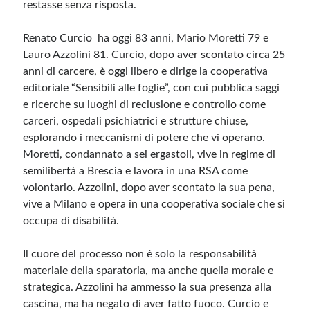
restasse senza risposta.
Renato Curcio ha oggi 83 anni, Mario Moretti 79 e
Lauro Azzolini 81. Curcio, dopo aver scontato circa 25
anni di carcere, è oggi libero e dirige la cooperativa
editoriale “Sensibili alle foglie”, con cui pubblica saggi
e ricerche su luoghi di reclusione e controllo come
carceri, ospedali psichiatrici e strutture chiuse,
esplorando i meccanismi di potere che vi operano.
Moretti, condannato a sei ergastoli, vive in regime di
semilibertà a Brescia e lavora in una RSA come
volontario. Azzolini, dopo aver scontato la sua pena,
vive a Milano e opera in una cooperativa sociale che si
occupa di disabilità.
Il cuore del processo non è solo la responsabilità
materiale della sparatoria, ma anche quella morale e
strategica. Azzolini ha ammesso la sua presenza alla
cascina, ma ha negato di aver fatto fuoco. Curcio e