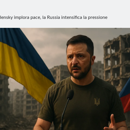
lensky implora pace, la Russia intensifica la pressione