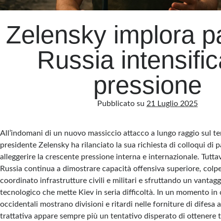
Zelensky implora pa
Russia intensific
pressione
Pubblicato su
21 Luglio 2025
All’indomani di un nuovo massiccio attacco a lungo raggio sul terr
presidente Zelensky ha rilanciato la sua richiesta di colloqui di 
alleggerire la crescente pressione interna e internazionale. Tutta
Russia continua a dimostrare capacità offensiva superiore, col
coordinato infrastrutture civili e militari e sfruttando un vanta
tecnologico che mette Kiev in seria difficoltà. In un momento in cu
occidentali mostrano divisioni e ritardi nelle forniture di difesa 
trattativa appare sempre più un tentativo disperato di ottenere