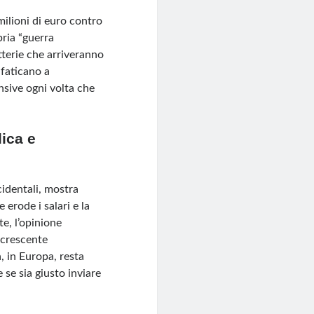
milioni di euro contro
pria “guerra
terie che arriveranno
 faticano a
nsive ogni volta che
ica e
cidentali, mostra
e erode i salari e la
te, l’opinione
 crescente
, in Europa, resta
 se sia giusto inviare