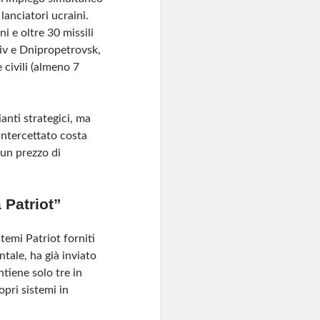
lanciatori ucraini.
ni e oltre 30 missili
kiv e Dnipropetrovsk,
 civili (almeno 7
anti strategici, ma
intercettato costa
 un prezzo di
 Patriot”
temi Patriot forniti
tale, ha già inviato
ntiene solo tre in
opri sistemi in