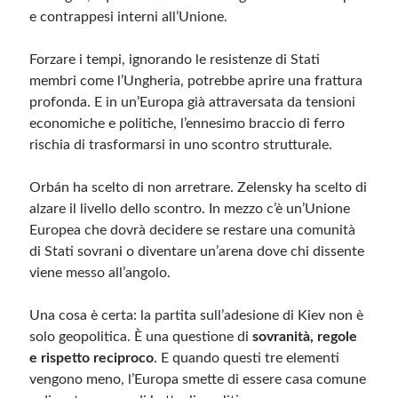
e contrappesi interni all’Unione.
Forzare i tempi, ignorando le resistenze di Stati
membri come l’Ungheria, potrebbe aprire una frattura
profonda. E in un’Europa già attraversata da tensioni
economiche e politiche, l’ennesimo braccio di ferro
rischia di trasformarsi in uno scontro strutturale.
Orbán ha scelto di non arretrare. Zelensky ha scelto di
alzare il livello dello scontro. In mezzo c’è un’Unione
Europea che dovrà decidere se restare una comunità
di Stati sovrani o diventare un’arena dove chi dissente
viene messo all’angolo.
Una cosa è certa: la partita sull’adesione di Kiev non è
solo geopolitica. È una questione di
sovranità, regole
e rispetto reciproco
. E quando questi tre elementi
vengono meno, l’Europa smette di essere casa comune