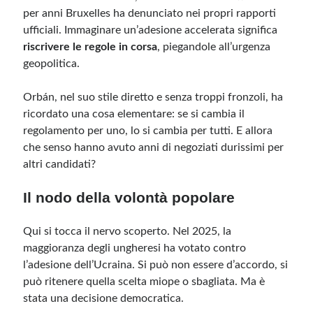
per anni Bruxelles ha denunciato nei propri rapporti
ufficiali. Immaginare un’adesione accelerata significa
riscrivere le regole in corsa
, piegandole all’urgenza
geopolitica.
Orbán, nel suo stile diretto e senza troppi fronzoli, ha
ricordato una cosa elementare: se si cambia il
regolamento per uno, lo si cambia per tutti. E allora
che senso hanno avuto anni di negoziati durissimi per
altri candidati?
Il nodo della volontà popolare
Qui si tocca il nervo scoperto. Nel 2025, la
maggioranza degli ungheresi ha votato contro
l’adesione dell’Ucraina. Si può non essere d’accordo, si
può ritenere quella scelta miope o sbagliata. Ma è
stata una decisione democratica.