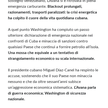
sostegno venezuelano, L’Avana si è ritrovata in piena
emergenza carburante.
Blackout prolungati,
razionamenti, trasporti paralizzati: la crisi energetica
ha colpito il cuore della vita quotidiana cubana.
A quel punto Washington ha compiuto un passo
ulteriore: dichiarazione di emergenza nazionale nei
confronti di Cuba e minaccia di sanzioni contro
qualsiasi Paese che continui a fornire petrolio all’isola.
Una mossa che equivale a un tentativo di
strangolamento economico su scala internazionale.
Il presidente cubano Miguel Díaz-Canel ha respinto le
accuse, sostenendo che il suo Paese non minaccia
nessuno e che da oltre sessant’anni subisce
un’aggressione economica sistematica.
L’Avana parla
di guerra economica; Washington di sicurezza
nazionale.