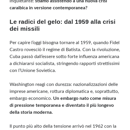
inquietante:
stiamo assistendo a una nuova crisi
caraibica in versione contemporanea?
Meta
Le radici del gelo: dal 1959 alla crisi
Accedi
dei missili
Feed dei contenuti
Feed dei commenti
Per capire l’oggi bisogna tornare al 1959, quando Fidel
WordPress.org
Castro rovesciò il regime di Batista. Con la rivoluzione,
Cuba passò dall’essere sotto forte influenza americana
a dichiararsi socialista, stringendo rapporti strettissimi
con l’Unione Sovietica.
Washington reagì con durezza: nazionalizzazioni delle
imprese americane, rottura diplomatica e, soprattutto,
embargo economico.
Un embargo nato come misura
di pressione temporanea e diventato il più longevo
della storia moderna.
Il punto più alto della tensione arrivò nel 1962 con la