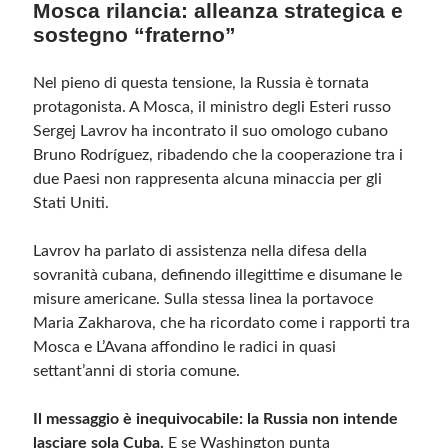
Mosca rilancia: alleanza strategica e
sostegno “fraterno”
Nel pieno di questa tensione, la Russia è tornata
protagonista. A Mosca, il ministro degli Esteri russo
Sergej Lavrov ha incontrato il suo omologo cubano
Bruno Rodríguez, ribadendo che la cooperazione tra i
due Paesi non rappresenta alcuna minaccia per gli
Stati Uniti.
Lavrov ha parlato di assistenza nella difesa della
sovranità cubana, definendo illegittime e disumane le
misure americane. Sulla stessa linea la portavoce
Maria Zakharova, che ha ricordato come i rapporti tra
Mosca e L’Avana affondino le radici in quasi
settant’anni di storia comune.
Il messaggio è inequivocabile: la Russia non intende
lasciare sola Cuba.
E se Washington punta