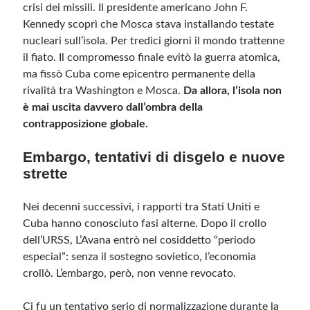
crisi dei missili. Il presidente americano John F.
Kennedy scoprì che Mosca stava installando testate
nucleari sull’isola. Per tredici giorni il mondo trattenne
il fiato. Il compromesso finale evitò la guerra atomica,
ma fissò Cuba come epicentro permanente della
rivalità tra Washington e Mosca.
Da allora, l’isola non
è mai uscita davvero dall’ombra della
contrapposizione globale.
Embargo, tentativi di disgelo e nuove
strette
Nei decenni successivi, i rapporti tra Stati Uniti e
Cuba hanno conosciuto fasi alterne. Dopo il crollo
dell’URSS, L’Avana entrò nel cosiddetto “periodo
especial”: senza il sostegno sovietico, l’economia
crollò. L’embargo, però, non venne revocato.
Ci fu un tentativo serio di normalizzazione durante la