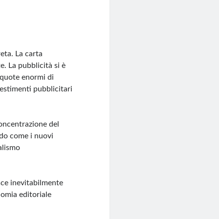
eta. La carta
. La pubblicità si è
 quote enormi di
stimenti pubblicitari
concentrazione del
ndo come i nuovi
alismo
isce inevitabilmente
nomia editoriale