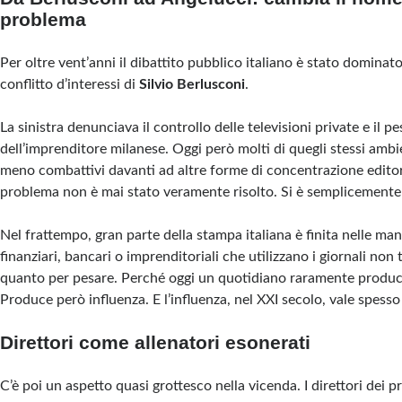
problema
Per oltre vent’anni il dibattito pubblico italiano è stato dominat
conflitto d’interessi di
Silvio Berlusconi
.
La sinistra denunciava il controllo delle televisioni private e il 
dell’imprenditore milanese. Oggi però molti di quegli stessi amb
meno combattivi davanti ad altre forme di concentrazione editoria
problema non è mai stato veramente risolto. Si è semplicemente
Nel frattempo, gran parte della stampa italiana è finita nelle mani
finanziari, bancari o imprenditoriali che utilizzano i giornali no
quanto per pesare. Perché oggi un quotidiano raramente produce 
Produce però influenza. E l’influenza, nel XXI secolo, vale spesso
Direttori come allenatori esonerati
C’è poi un aspetto quasi grottesco nella vicenda. I direttori dei pr