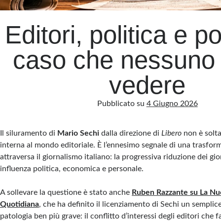
Editori, politica e po
caso che nessuno 
vedere
Pubblicato su
4 Giugno 2026
Il siluramento di
Mario Sechi
dalla direzione di
Libero
non è solt
interna al mondo editoriale. È l’ennesimo segnale di una trasfor
attraversa il giornalismo italiano: la progressiva riduzione dei gio
influenza politica, economica e personale.
A sollevare la questione è stato anche
Ruben Razzante su La Nu
Quotidiana
, che ha definito il licenziamento di Sechi un sempli
patologia ben più grave: il conflitto d’interessi degli editori che f