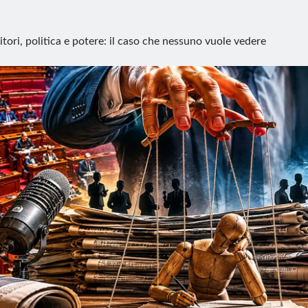
itori, politica e potere: il caso che nessuno vuole vedere