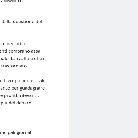
o dalla questione del
peso mediatico
ienti sembrano assai
le. La realtà è che il
 trasformato.
 di gruppi industriali,
n tanto per guadagnare
profitti rilevanti.
 più del denaro.
incipali giornali