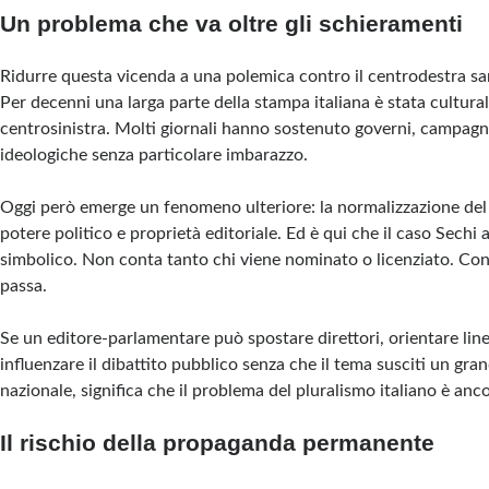
Un problema che va oltre gli schieramenti
Ridurre questa vicenda a una polemica contro il centrodestra sa
Per decenni una larga parte della stampa italiana è stata cultura
centrosinistra. Molti giornali hanno sostenuto governi, campagne
ideologiche senza particolare imbarazzo.
Oggi però emerge un fenomeno ulteriore: la normalizzazione del 
potere politico e proprietà editoriale. Ed è qui che il caso Sechi
simbolico. Non conta tanto chi viene nominato o licenziato. Con
passa.
Se un editore-parlamentare può spostare direttori, orientare linee
influenzare il dibattito pubblico senza che il tema susciti un gr
nazionale, significa che il problema del pluralismo italiano è anc
Il rischio della propaganda permanente