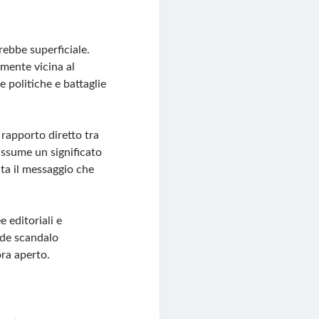
rebbe superficiale.
lmente vicina al
 politiche e battaglie
rapporto diretto tra
 assume un significato
ta il messaggio che
 editoriali e
ande scandalo
ora aperto.