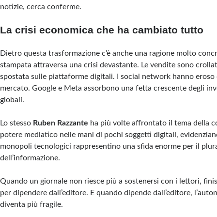
notizie, cerca conferme.
La crisi economica che ha cambiato tutto
Dietro questa trasformazione c’è anche una ragione molto concr
stampata attraversa una crisi devastante. Le vendite sono crollate
spostata sulle piattaforme digitali. I social network hanno eroso
mercato. Google e Meta assorbono una fetta crescente degli inve
globali.
Lo stesso
Ruben Razzante
ha più volte affrontato il tema della 
potere mediatico nelle mani di pochi soggetti digitali, evidenzia
monopoli tecnologici rappresentino una sfida enorme per il plur
dell’informazione.
Quando un giornale non riesce più a sostenersi con i lettori, fin
per dipendere dall’editore. E quando dipende dall’editore, l’auto
diventa più fragile.