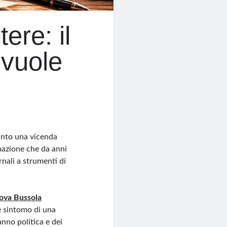
tere: il
vuole
anto una vicenda
mazione che da anni
rnali a strumenti di
ova Bussola
ce sintomo di una
anno politica e dei