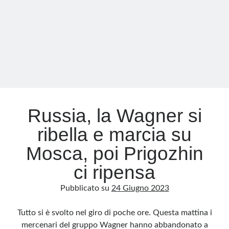
rovesciare
Putin
Russia, la Wagner si
ribella e marcia su
Mosca, poi Prigozhin
ci ripensa
Pubblicato su
24 Giugno 2023
Tutto si è svolto nel giro di poche ore. Questa mattina i
mercenari del gruppo Wagner hanno abbandonato a