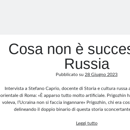
Cosa non è succes
Russia
Pubblicato su
28 Giugno 2023
Intervista a Stefano Caprio, docente di Storia e cultura russa a
orientale di Roma: «È apparso tutto molto artificiale. Prigozhin 
voleva, l’Ucraina non si faccia ingannare» Prigozhin, chi era cos
delineando il doppio binario di questa storia sconcertan
Cosa
Leggi tutto