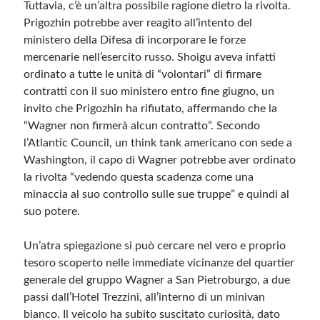
Tuttavia, c’è un’altra possibile ragione dietro la rivolta.
Prigozhin potrebbe aver reagito all’intento del
ministero della Difesa di incorporare le forze
mercenarie nell’esercito russo. Shoigu aveva infatti
ordinato a tutte le unità di “volontari” di firmare
contratti con il suo ministero entro fine giugno, un
invito che Prigozhin ha rifiutato, affermando che la
“Wagner non firmerà alcun contratto”. Secondo
l’Atlantic Council, un think tank americano con sede a
Washington, il capo di Wagner potrebbe aver ordinato
la rivolta “vedendo questa scadenza come una
minaccia al suo controllo sulle sue truppe” e quindi al
suo potere.
Un’atra spiegazione si può cercare nel vero e proprio
tesoro scoperto nelle immediate vicinanze del quartier
generale del gruppo Wagner a San Pietroburgo, a due
passi dall’Hotel Trezzini, all’interno di un minivan
bianco. Il veicolo ha subito suscitato curiosità, dato