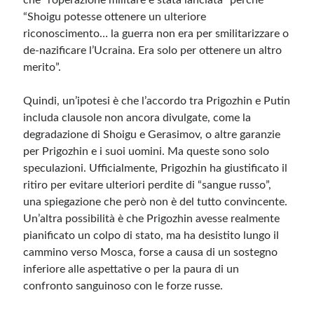
che “l’operazione militare è stata lanciata” perché
“Shoigu potesse ottenere un ulteriore
riconoscimento… la guerra non era per smilitarizzare o
de-nazificare l’Ucraina. Era solo per ottenere un altro
merito”.
Quindi, un’ipotesi è che l’accordo tra Prigozhin e Putin
includa clausole non ancora divulgate, come la
degradazione di Shoigu e Gerasimov, o altre garanzie
per Prigozhin e i suoi uomini. Ma queste sono solo
speculazioni. Ufficialmente, Prigozhin ha giustificato il
ritiro per evitare ulteriori perdite di “sangue russo”,
una spiegazione che però non è del tutto convincente.
Un’altra possibilità è che Prigozhin avesse realmente
pianificato un colpo di stato, ma ha desistito lungo il
cammino verso Mosca, forse a causa di un sostegno
inferiore alle aspettative o per la paura di un
confronto sanguinoso con le forze russe.