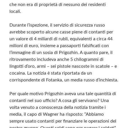
che non era di proprietà di nessuno dei residenti
locali.
Durante l’ispezione, il servizio di sicurezza russo
avrebbe scoperto alcune casse piene di contanti per
un valore di 4 miliardi di rubli, equivalenti a circa 44
milioni di euro, insieme a passaporti falsificati con
l’immagine di un sosia di Prigozhin. A quanto pare, il
ritrovamento includeva anche 5 chilogrammi di
lingotti d’oro, armi – sei pistole nascoste in scatole – e
cocaina. La notizia è stata riportata da un
corrispondente di Fotanka, un media russo d’inchiesta.
Per quale motivo Prigozhin aveva una tale quantità di
contanti nel suo ufficio? A cosa gli servivano? Una
volta venuto a conoscenza della notizia tramite i
media, il capo di Wagner ha risposto: “Abbiamo
sempre usato contanti per finanziare le operazioni del