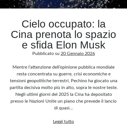
Archivio
Cielo occupato: la
Archivi
Cina prenota lo spazio
e sfida Elon Musk
Categorie
Pubblicato su
20 Gennaio 2026
Categorie
Mentre l’attenzione dell’opinione pubblica mondiale
resta concentrata su guerre, crisi economiche e
tensioni geopolitiche terrestri, Pechino ha giocato una
Questo blog non rappresenta una testata giornalistica, in quanto viene aggiornato
senza alcuna periodicità. Non può pertanto considerarsi un prodotto editoriale ai
partita decisiva molto più in alto, sopra le nostre teste.
sensi della legge n· 62 del 7.03.2001. L’autore non è responsabile di quanto
pubblicato dai lettori nei commenti ai vari post. Saranno comunque cancellati quelli
Negli ultimi giorni del 2025 la Cina ha depositato
ritenuti offensivi o lesivi dell’immagine o dell’onorabilità di terzi, di genere spam,
razzisti o che contengano dati personali non conformi al rispetto delle norme sulla
presso le Nazioni Unite un piano che prevede il lancio
privacy. Alcune immagini inserite in questo blog sono tratte da Internet e, pertanto,
considerate di pubblico dominio. Qualora la loro pubblicazione violasse eventuali
di quasi…
diritti d’autore, vi invito a comunicarlo via e-mail a info[at]dinovalle.it e saranno
immediatamente rimosse. L’autore del blog non è responsabile dei siti collegati
tramite link né del loro contenuto, che può essere soggetto a variazioni nel tempo.
Cielo
Leggi tutto