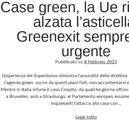
Case green, la Ue ri
alzata l’asticell
Greenexit sempre
urgente
Pubblicato su
8 Febbraio 2023
L’esperienza del Superbonus dimostra l’assurdità della direttiva
l’agenda green, uscire da questi piani folli, non accontentarsi 
Mentre in Italia infuria il caso Cospito, da qualche giorno offusc
a Bruxelles, anzi a Strasburgo, al Parlamento europeo assum
inquietanti l’attacco alla casa con…
Case
Leggi tutto
green,