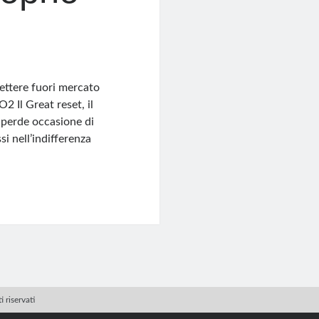
ettere fuori mercato
2 Il Great reset, il
perde occasione di
i nell’indifferenza
 riservati