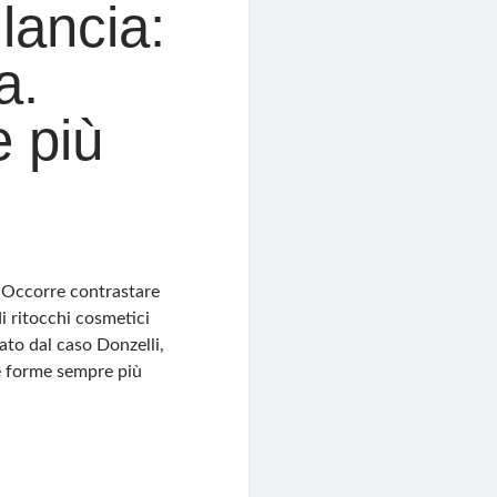
lancia:
a.
 più
. Occorre contrastare
di ritocchi cosmetici
ato dal caso Donzelli,
e forme sempre più