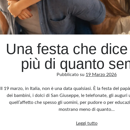
Una festa che dice
più di quanto se
Pubblicato su
19 Marzo 2026
Il 19 marzo, in Italia, non è una data qualsiasi. È la festa del papà
dei bambini, i dolci di San Giuseppe, le telefonate, gli auguri
quell’affetto che spesso gli uomini, per pudore o per educazi
mostrano meno di quanto…
Una
Leggi tutto