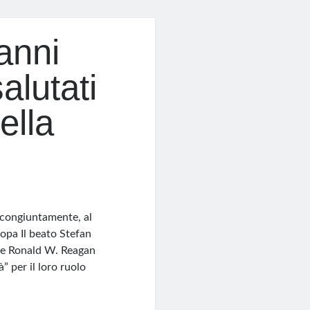
anni
alutati
ella
 congiuntamente, al
opa Il beato Stefan
nte Ronald W. Reagan
” per il loro ruolo