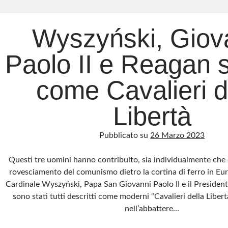
Wyszyński, Giov
Paolo II e Reagan s
come Cavalieri d
Libertà
Pubblicato su
26 Marzo 2023
Questi tre uomini hanno contribuito, sia individualmente che
rovesciamento del comunismo dietro la cortina di ferro in Eur
Cardinale Wyszyński, Papa San Giovanni Paolo II e il Preside
sono stati tutti descritti come moderni “Cavalieri della Libertà
nell’abbattere…