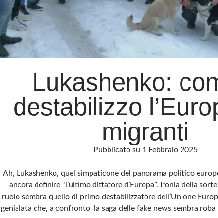
Lukashenko: com
destabilizzo l’Euro
migranti
Pubblicato su
1 Febbraio 2025
Ah, Lukashenko, quel simpaticone del panorama politico europ
ancora definire “l’ultimo dittatore d’Europa”. Ironia della sorte
ruolo sembra quello di primo destabilizzatore dell’Unione Eur
genialata che, a confronto, la saga delle fake news sembra roba