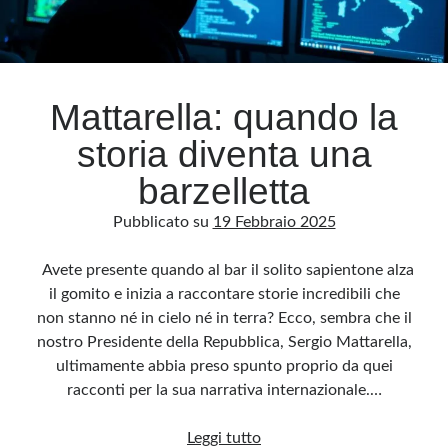
Mattarella: quando la
storia diventa una
barzelletta
Pubblicato su
19 Febbraio 2025
Avete presente quando al bar il solito sapientone alza
il gomito e inizia a raccontare storie incredibili che
non stanno né in cielo né in terra? Ecco, sembra che il
nostro Presidente della Repubblica, Sergio Mattarella,
ultimamente abbia preso spunto proprio da quei
racconti per la sua narrativa internazionale.…
Mattarella:
Leggi tutto