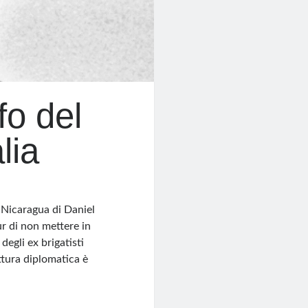
fo del
lia
 Nicaragua di Daniel
ur di non mettere in
degli ex brigatisti
ttura diplomatica è