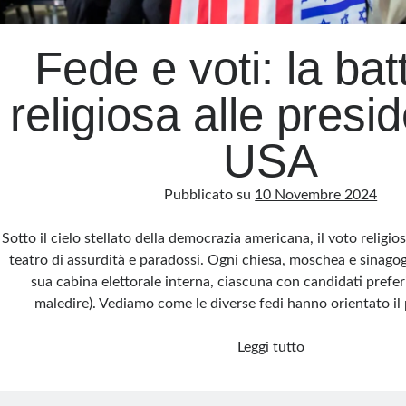
Fede e voti: la bat
religiosa alle presid
USA
Pubblicato su
10 Novembre 2024
Sotto il cielo stellato della democrazia americana, il voto religi
teatro di assurdità e paradossi. Ogni chiesa, moschea e sinago
sua cabina elettorale interna, ciascuna con candidati prefer
maledire). Vediamo come le diverse fedi hanno orientato il
Fede
Leggi tutto
e
voti: