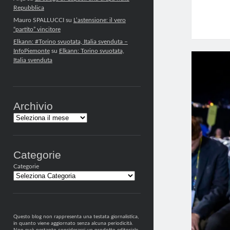
Repubblica
Mauro SPALLUCCI
su
L’astensione: il vero
“partito” vincitore
Elkann: #Torino svuotata, Italia svenduta –
InfoPiemonte
su
Elkann: Torino svuotata,
Italia svenduta
Archivio
Archivi
Categorie
Categorie
Questo blog non rappresenta una testata giornalistica,
in quanto viene aggiornato senza alcuna periodicità.