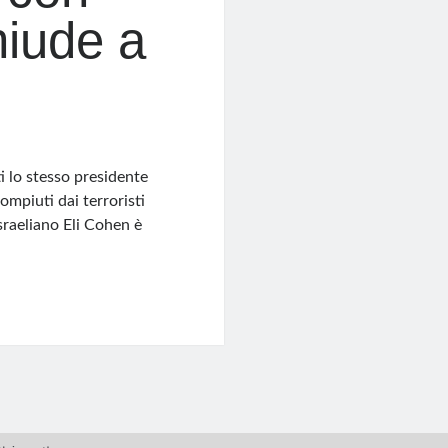
iude a
ti lo stesso presidente
ompiuti dai terroristi
israeliano Eli Cohen è