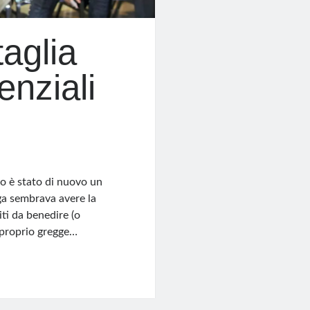
taglia
enziali
oso è stato di nuovo un
ga sembrava avere la
iti da benedire (o
 proprio gregge…