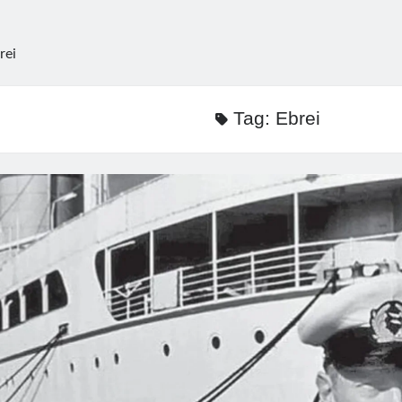
rei
Tag:
Ebrei