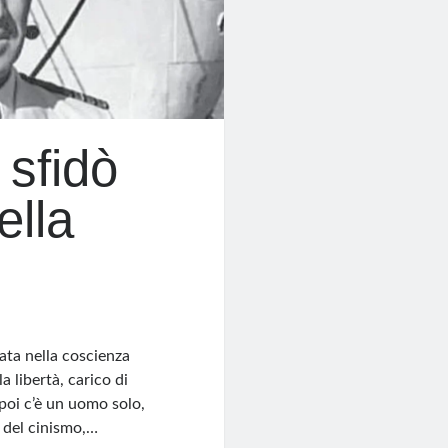
 sfidò
ella
ata nella coscienza
a libertà, carico di
 poi c’è un uomo solo,
 del cinismo,…