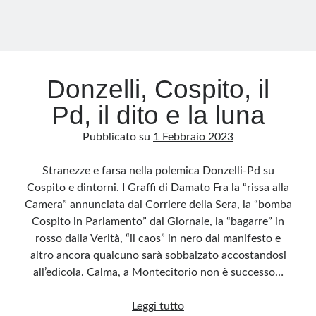
Donzelli, Cospito, il
Pd, il dito e la luna
Pubblicato su
1 Febbraio 2023
Stranezze e farsa nella polemica Donzelli-Pd su
Cospito e dintorni. I Graffi di Damato Fra la “rissa alla
Camera” annunciata dal Corriere della Sera, la “bomba
Cospito in Parlamento” dal Giornale, la “bagarre” in
rosso dalla Verità, “il caos” in nero dal manifesto e
altro ancora qualcuno sarà sobbalzato accostandosi
all’edicola. Calma, a Montecitorio non è successo…
Donzelli,
Leggi tutto