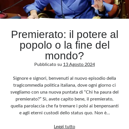
realtà
Premierato: il potere al
popolo o la fine del
mondo?
Pubblicato su
13 Agosto 2024
Signore e signori, benvenuti al nuovo episodio della
tragicommedia politica italiana, dove ogni giorno ci
svegliamo con una nuova puntata di “Chi ha paura del
premierato?” Sì, avete capito bene, il premierato,
quella parolaccia che fa tremare i polsi ai benpensanti
e agli eterni custodi dello status quo. Non è…
Premierato:
Leggi tutto