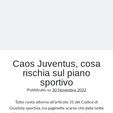
penalizzata
di
15
punti
Caos Juventus, cosa
rischia sul piano
sportivo
Pubblicato su
30 Novembre 2022
Tutto ruota attorno all’articolo 31 del Codice di
Giustizia sportiva, tra paginette scarse che dalla notte