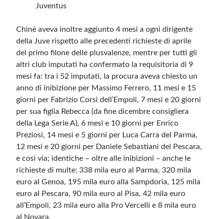
Juventus
Chinè aveva inoltre aggiunto 4 mesi a ogni dirigente
della Juve rispetto alle precedenti richieste di aprile
del primo filone delle plusvalenze, mentre per tutti gli
altri club imputati ha confermato la requisitoria di 9
mesi fa: tra i 52 imputati, la procura aveva chiesto un
anno di inibizione per Massimo Ferrero, 11 mesi e 15
giorni per Fabrizio Corsi dell’Empoli, 7 mesi e 20 giorni
per sua figlia Rebecca (da fine dicembre consigliera
della Lega Serie A), 6 mesi e 10 giorni per Enrico
Preziosi, 14 mesi e 5 giorni per Luca Carra del Parma,
12 mesi e 20 giorni per Daniele Sebastiani del Pescara,
e così via; identiche – oltre alle inibizioni – anche le
richieste di multe: 338 mila euro al Parma, 320 mila
euro al Genoa, 195 mila euro alla Sampdoria, 125 mila
euro al Pescara, 90 mila euro al Pisa, 42 mila euro
all’Empoli, 23 mila euro alla Pro Vercelli e 8 mila euro
al Novara.