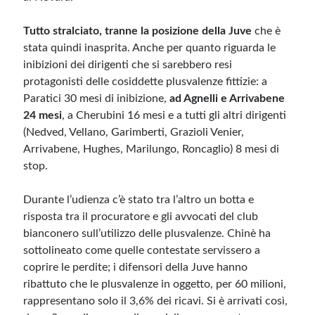
Tutto stralciato, tranne la posizione della Juve
che è
stata quindi inasprita. Anche per quanto riguarda le
inibizioni dei dirigenti che si sarebbero resi
protagonisti delle cosiddette plusvalenze fittizie: a
Paratici 30 mesi di inibizione,
ad Agnelli e Arrivabene
24 mesi
, a Cherubini 16 mesi e a tutti gli altri dirigenti
(Nedved, Vellano, Garimberti, Grazioli Venier,
Arrivabene, Hughes, Marilungo, Roncaglio) 8 mesi di
stop.
Durante l’udienza c’è stato tra l’altro un botta e
risposta tra il procuratore e gli avvocati del club
bianconero sull’utilizzo delle plusvalenze. Chinè ha
sottolineato come quelle contestate servissero a
coprire le perdite; i difensori della Juve hanno
ribattuto che le plusvalenze in oggetto, per 60 milioni,
rappresentano solo il 3,6% dei ricavi. Si è arrivati così,