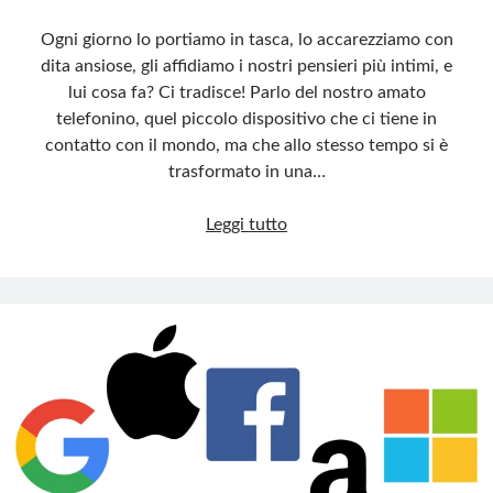
Ogni giorno lo portiamo in tasca, lo accarezziamo con
dita ansiose, gli affidiamo i nostri pensieri più intimi, e
lui cosa fa? Ci tradisce! Parlo del nostro amato
telefonino, quel piccolo dispositivo che ci tiene in
contatto con il mondo, ma che allo stesso tempo si è
trasformato in una…
Taci:
Leggi tutto
il
telefonino
ti
ascolta!