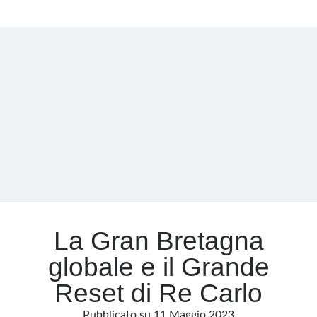
Roger
Waters
La Gran Bretagna
globale e il Grande
Reset di Re Carlo
Pubblicato su
11 Maggio 2023