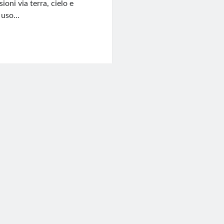
oni via terra, cielo e
; uso…