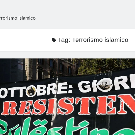
rrorismo islamico
Tag:
Terrorismo islamico