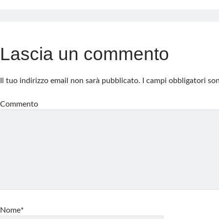
Lascia un commento
Il tuo indirizzo email non sarà pubblicato.
I campi obbligatori s
Commento
Nome*