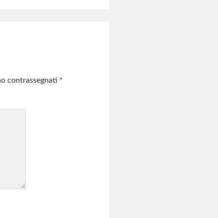
ono contrassegnati
*