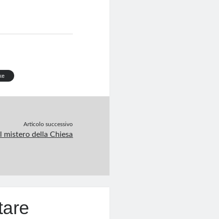
ke
Articolo successivo
il mistero della Chiesa
tare