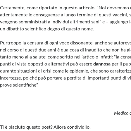
Certamente, come riportato
in questo articolo:
“Noi dovremmo 
attentamente le conseguenze a lungo termine di questi vaccini,
vengono somministrati a individui altrimenti sani” e – aggiungo i
un dibattito scientifico degno di questo nome.
Purtroppo la censura di ogni voce dissonante, anche se autorevol
nel corso di questi due anni è qualcosa di inaudito che non ha gi
tanto meno alla salute; come scritto nell’articolo infatti: “la cens
punti di vista opposti o alternativi può essere
dannosa
per il pu
durante situazioni di crisi come le epidemie, che sono caratteriz
incertezze, poiché può portare a perdita di importanti punti di v
prove scientifiche”.
Medico 
Ti è piaciuto questo post? Allora condividilo!