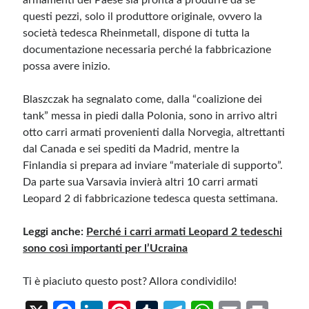
armamenti del Paese sia pronta a produrre da sé
questi pezzi, solo il produttore originale, ovvero la
società tedesca Rheinmetall, dispone di tutta la
documentazione necessaria perché la fabbricazione
possa avere inizio.
Blaszczak ha segnalato come, dalla “coalizione dei
tank” messa in piedi dalla Polonia, sono in arrivo altri
otto carri armati provenienti dalla Norvegia, altrettanti
dal Canada e sei spediti da Madrid, mentre la
Finlandia si prepara ad inviare “materiale di supporto”.
Da parte sua Varsavia invierà altri 10 carri armati
Leopard 2 di fabbricazione tedesca questa settimana.
Leggi anche:
Perché i carri armati Leopard 2 tedeschi
sono così importanti per l’Ucraina
Ti è piaciuto questo post? Allora condividilo!