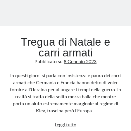
fronte
ucraino
Tregua di Natale e
carri armati
Pubblicato su
8 Gennaio 2023
In questi giorni si parla con insistenza e paura dei carri
armati che Germania e Francia hanno detto di voler
fornire all’Ucraina per allungare i tempi della guerra. In
realtà si tratta della solita mezza balla che mentre
porta un aiuto estremamente marginale al regime di
Kiev, trascina però l’Europa…
Tregua
Leggi tutto