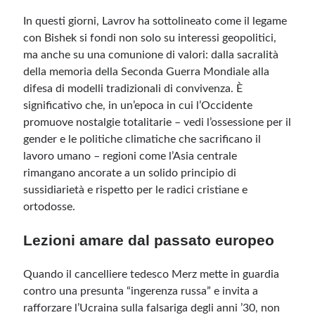
In questi giorni, Lavrov ha sottolineato come il legame
con Bishek si fondi non solo su interessi geopolitici,
ma anche su una comunione di valori: dalla sacralità
della memoria della Seconda Guerra Mondiale alla
difesa di modelli tradizionali di convivenza. È
significativo che, in un’epoca in cui l’Occidente
promuove nostalgie totalitarie – vedi l’ossessione per il
gender e le politiche climatiche che sacrificano il
lavoro umano – regioni come l’Asia centrale
rimangano ancorate a un solido principio di
sussidiarietà e rispetto per le radici cristiane e
ortodosse.
Lezioni amare dal passato europeo
Quando il cancelliere tedesco Merz mette in guardia
contro una presunta “ingerenza russa” e invita a
rafforzare l’Ucraina sulla falsariga degli anni ’30, non