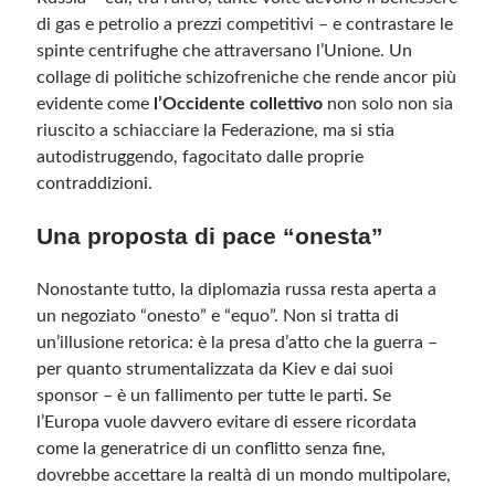
di gas e petrolio a prezzi competitivi – e contrastare le
spinte centrifughe che attraversano l’Unione. Un
collage di politiche schizofreniche che rende ancor più
evidente come
l’Occidente collettivo
non solo non sia
riuscito a schiacciare la Federazione, ma si stia
autodistruggendo, fagocitato dalle proprie
contraddizioni.
Una proposta di pace “onesta”
Nonostante tutto, la diplomazia russa resta aperta a
un negoziato “onesto” e “equo”. Non si tratta di
un’illusione retorica: è la presa d’atto che la guerra –
per quanto strumentalizzata da Kiev e dai suoi
sponsor – è un fallimento per tutte le parti. Se
l’Europa vuole davvero evitare di essere ricordata
come la generatrice di un conflitto senza fine,
dovrebbe accettare la realtà di un mondo multipolare,