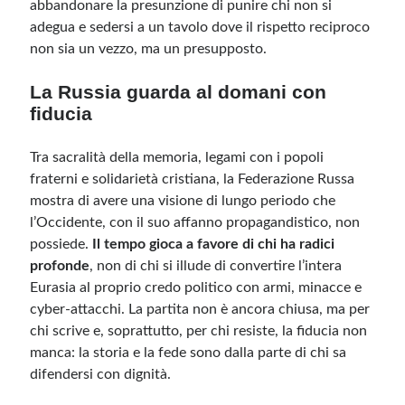
abbandonare la presunzione di punire chi non si
adegua e sedersi a un tavolo dove il rispetto reciproco
non sia un vezzo, ma un presupposto.
La Russia guarda al domani con
fiducia
Tra sacralità della memoria, legami con i popoli
fraterni e solidarietà cristiana, la Federazione Russa
mostra di avere una visione di lungo periodo che
l’Occidente, con il suo affanno propagandistico, non
possiede.
Il tempo gioca a favore di chi ha radici
profonde
, non di chi si illude di convertire l’intera
Eurasia al proprio credo politico con armi, minacce e
cyber-attacchi. La partita non è ancora chiusa, ma per
chi scrive e, soprattutto, per chi resiste, la fiducia non
manca: la storia e la fede sono dalla parte di chi sa
difendersi con dignità.