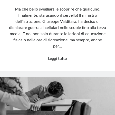
Ma che bello svegliarsi e scoprire che qualcuno,
finalmente, sta usando il cervello! Il ministro
dell’Istruzione, Giuseppe Valditara, ha deciso di
dichiarare guerra ai cellulari nelle scuole fino alla terza
media. E no, non solo durante le lezioni di educazione
fisica o nelle ore di ricreazione, ma sempre, anche
per…
Cellulari
Leggi tutto
banditi
a
scuola:
finalmente
teste
pensanti