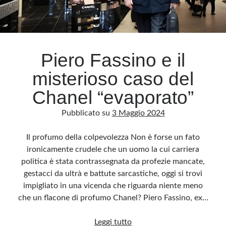
giustizia
Piero Fassino e il
misterioso caso del
Chanel “evaporato”
Pubblicato su
3 Maggio 2024
Il profumo della colpevolezza Non è forse un fato
ironicamente crudele che un uomo la cui carriera
politica è stata contrassegnata da profezie mancate,
gestacci da ultrà e battute sarcastiche, oggi si trovi
impigliato in una vicenda che riguarda niente meno
che un flacone di profumo Chanel? Piero Fassino, ex…
Piero
Leggi tutto