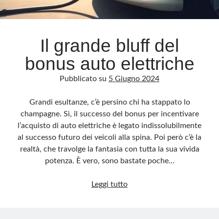
Il grande bluff del
bonus auto elettriche
Pubblicato su
5 Giugno 2024
Grandi esultanze, c’è persino chi ha stappato lo
champagne. Sì, il successo del bonus per incentivare
l’acquisto di auto elettriche è legato indissolubilmente
al successo futuro dei veicoli alla spina. Poi però c’è la
realtà, che travolge la fantasia con tutta la sua vivida
potenza. È vero, sono bastate poche…
Il
Leggi tutto
grande
bluff