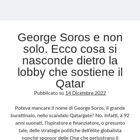
di
più
George Soros e non
solo. Ecco cosa si
nasconde dietro la
lobby che sostiene il
Qatar
Pubblicato su
14 Dicembre 2022
Poteva mancare il nome di George Soros, il grande
burattinaio, nello scandalo Qatargate? No. Infatti, a 92
anni suonati, l’ispiratore e finanziatore, o presunto
tale, delle strategie politiche dell’élite globalista
nonché sponsor delle Ong che perlustrano il