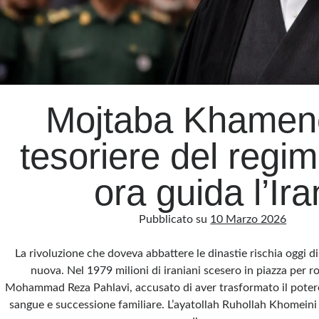
Mojtaba Khamenei
tesoriere del regi
ora guida l’Ira
Pubblicato su
10 Marzo 2026
La rivoluzione che doveva abbattere le dinastie rischia oggi d
nuova. Nel 1979 milioni di iraniani scesero in piazza per ro
Mohammad Reza Pahlavi, accusato di aver trasformato il potere
sangue e successione familiare. L’ayatollah Ruhollah Khomein