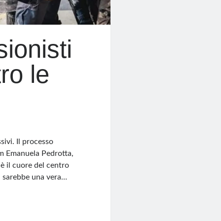
ionisti
ro le
ivi. Il processo
m Emanuela Pedrotta,
 è il cuore del centro
na sarebbe una vera…