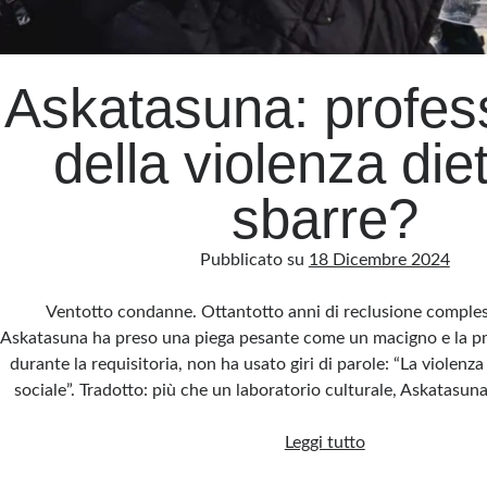
Askatasuna: profess
della violenza diet
sbarre?
Pubblicato su
18 Dicembre 2024
Ventotto condanne. Ottantotto anni di reclusione compless
Askatasuna ha preso una piega pesante come un macigno e la p
durante la requisitoria, non ha usato giri di parole: “La violenza
sociale”. Tradotto: più che un laboratorio culturale, Askatasu
Askatasuna:
Leggi tutto
professionisti