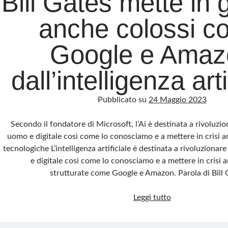
Bill Gates mette in 
anche colossi c
Google e Amaz
dall’intelligenza arti
Pubblicato su
24 Maggio 2023
Secondo il fondatore di Microsoft, l’Ai è destinata a rivoluzio
uomo e digitale così come lo conosciamo e a mettere in crisi 
tecnologiche L’intelligenza artificiale è destinata a rivoluzionar
e digitale così come lo conosciamo e a mettere in crisi 
strutturate come Google e Amazon. Parola di Bill
Bill
Leggi tutto
Gates
mette