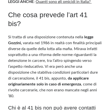
LEGGI ANCHE
:
Quanti sono gli omicidi in Italia?
Che cosa prevede l’art 41
bis?
Si tratta di una disposizione contenuta nella
legge
Gozzini,
varata nel 1986 in realtà con finalità principali
diverse da quelle della lotta alla mafia. Mirava infatti
soprattutto a una riforma delle norme riguardanti la
detenzione in carcere, tra l’altro spingendo verso
l’aspetto rieducativo. Vi era però anche una
disposizione che stabiliva condizioni particolari dure
di carcerazione, il 41 bis, appunto,
da applicare
originariamente solo in caso di emergenza
, come di
rivolte carcerarie, che non erano mancate negli anni
’80.
Chi è al 41 bis non può avere contatti