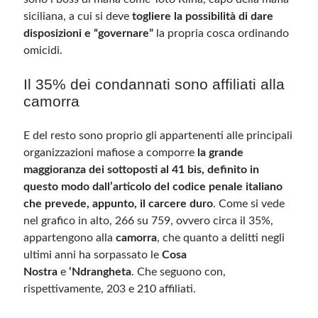
siciliana, a cui si deve
togliere la possibilità di dare
disposizioni e “governare”
la propria cosca ordinando
omicidi.
Il 35% dei condannati sono affiliati alla
camorra
E del resto sono proprio gli appartenenti alle principali
organizzazioni mafiose a comporre
la grande
maggioranza dei sottoposti al 41 bis, definito in
questo modo dall’articolo del codice penale italiano
che prevede, appunto, il carcere duro
. Come si vede
nel grafico in alto, 266 su 759, ovvero circa il 35%,
appartengono alla
camorra
, che quanto a delitti negli
ultimi anni ha sorpassato le
Cosa
Nostra
e
‘Ndrangheta
. Che seguono con,
rispettivamente, 203 e 210 affiliati.