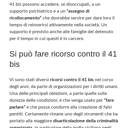
41 bis possono accedere, se disoccupati, a un
supporto psichiatrico e a un
“assegno di
ricollocamento”
che dovrebbe servire per dare loro il
tempo di reinserirsi attivamente nella società. Un
supporto è previsto anche alle famiglie del detenuto
per il tempo in cui questi è in carcere.
Si può fare ricorso contro il 41
bis
Vi sono stati diversi
ricorsi contro il 41 bis
nel corso
degli anni, da parte di organizzazioni per i diritti umani.
Una delle principali obiezioni, a parte quelle sulla
durezza delle condizioni, è che venga usato per
“fare
parlare”
e che possa condurre alla creazione di falsi
pentiti. Certamente rimane uno degli strumenti che ha
portato alla maggiore
disarticolazione della criminalità
organizzata
, in particolare della mafia siciliana negli