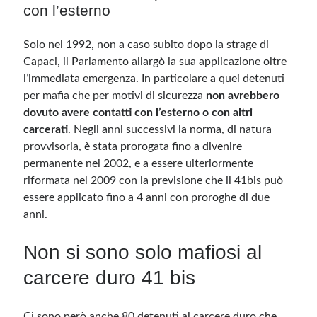
con l’esterno
Solo nel 1992, non a caso subito dopo la strage di
Capaci, il Parlamento allargò la sua applicazione oltre
l’immediata emergenza. In particolare a quei detenuti
per mafia che per motivi di sicurezza
non avrebbero
dovuto avere contatti con l’esterno
o con altri
carcerati
. Negli anni successivi la norma, di natura
provvisoria, è stata prorogata fino a divenire
permanente nel 2002, e a essere ulteriormente
riformata nel 2009 con la previsione che il 41bis può
essere applicato fino a 4 anni con proroghe di due
anni.
Non si sono solo mafiosi al
carcere duro 41 bis
Ci sono però anche 80 detenuti al carcere duro che