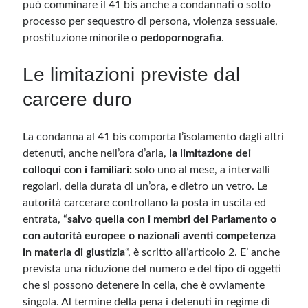
può comminare il 41 bis anche a condannati o sotto
processo per sequestro di persona, violenza sessuale,
prostituzione minorile o
pedopornografia
.
Le limitazioni previste dal
carcere duro
La condanna al 41 bis comporta l’isolamento dagli altri
detenuti, anche nell’ora d’aria,
la limitazione dei
colloqui con i familiari:
solo uno al mese, a intervalli
regolari, della durata di un’ora, e dietro un vetro. Le
autorità carcerare controllano la posta in uscita ed
entrata, “
salvo quella con i membri del Parlamento o
con autorità europee o nazionali aventi competenza
in materia di giustizia
“, è scritto all’articolo 2. E’ anche
prevista una riduzione del numero e del tipo di oggetti
che si possono detenere in cella, che è ovviamente
singola. Al termine della pena i detenuti in regime di