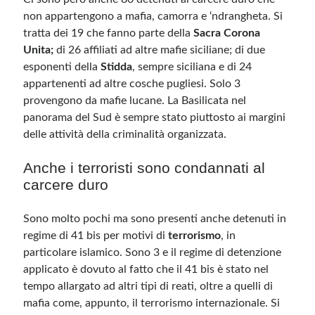
non appartengono a mafia, camorra e ‘ndrangheta. Si
tratta dei 19 che fanno parte della
Sacra Corona
Unita;
di 26 affiliati ad altre mafie siciliane; di due
esponenti della
Stidda
, sempre siciliana e di 24
appartenenti ad altre cosche pugliesi. Solo 3
provengono da mafie lucane. La Basilicata nel
panorama del Sud è sempre stato piuttosto ai margini
delle attività della criminalità organizzata.
Anche i terroristi sono condannati al
carcere duro
Sono molto pochi ma sono presenti anche detenuti in
regime di 41 bis per motivi di
terrorismo
, in
particolare islamico. Sono 3 e il regime di detenzione
applicato è dovuto al fatto che il 41 bis è stato nel
tempo allargato ad altri tipi di reati, oltre a quelli di
mafia come, appunto, il terrorismo internazionale. Si