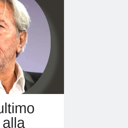
ultimo
 alla