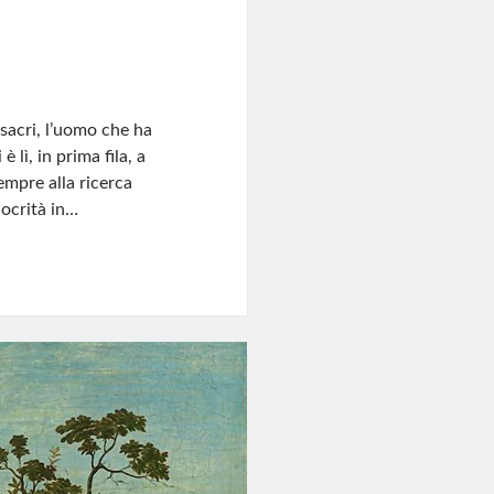
sacri, l’uomo che ha
 lì, in prima fila, a
mpre alla ricerca
iocrità in…