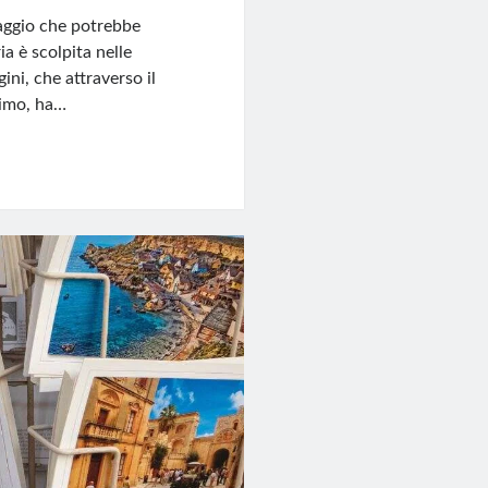
naggio che potrebbe
a è scolpita nelle
ini, che attraverso il
simo, ha…