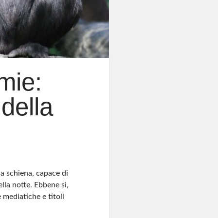
mie:
 della
la schiena, capace di
ella notte. Ebbene sì,
 mediatiche e titoli