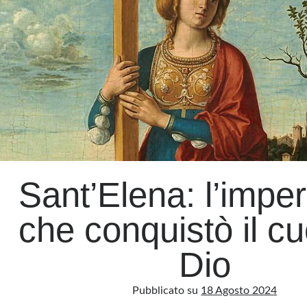
deriva
Sant’Elena: l’imper
che conquistò il cu
Dio
Pubblicato su
18 Agosto 2024