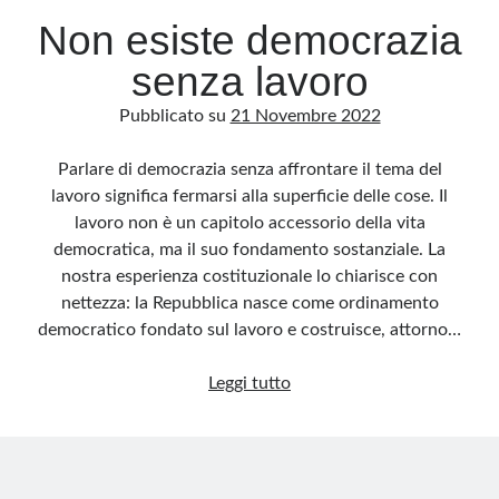
Non esiste democrazia
senza lavoro
Pubblicato su
21 Novembre 2022
Parlare di democrazia senza affrontare il tema del
lavoro significa fermarsi alla superficie delle cose. Il
lavoro non è un capitolo accessorio della vita
democratica, ma il suo fondamento sostanziale. La
nostra esperienza costituzionale lo chiarisce con
nettezza: la Repubblica nasce come ordinamento
democratico fondato sul lavoro e costruisce, attorno…
Non
Leggi tutto
esiste
democrazia
senza
lavoro