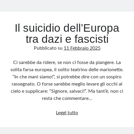
Il suicidio dell’Europa
tra dazi e fascisti
Pubblicato su
11 Febbraio 2025
Ci sarebbe da ridere, se non ci fosse da piangere. La
solita farsa europea, il solito teatrino delle marionette.
“In che mani siamo!”, si potrebbe dire con un sospiro
rassegnato. O forse sarebbe meglio levare gli occhi al
cielo e supplicare: “Signore, salvaci!”. Ma tant’è, non ci
resta che commentare…
Il
Leggi tutto
suicidio
dell’Europa