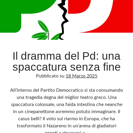
mai
detto!
Il dramma del Pd: una
spaccatura senza fine
Pubblicato su
18 Marzo 2025
All’interno del Partito Democratico si sta consumando
una tragedia degna del miglior teatro greco. Una
spaccatura colossale, una faida intestina che neanche
in un cinepanettone avremmo potuto immaginare. Il
casus belli? Il voto sul riarmo in Europa, che ha
trasformato il Nazareno in un’arena di gladiatori