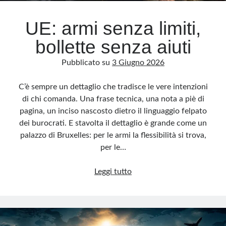
UE: armi senza limiti,
bollette senza aiuti
Pubblicato su
3 Giugno 2026
C’è sempre un dettaglio che tradisce le vere intenzioni
di chi comanda. Una frase tecnica, una nota a piè di
pagina, un inciso nascosto dietro il linguaggio felpato
dei burocrati. E stavolta il dettaglio è grande come un
palazzo di Bruxelles: per le armi la flessibilità si trova,
per le…
UE:
Leggi tutto
armi
senza
limiti,
bollette