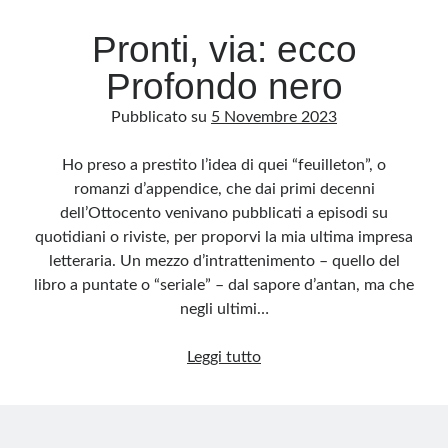
Pronti, via: ecco
Profondo nero
Pubblicato su
5 Novembre 2023
Ho preso a prestito l’idea di quei “feuilleton”, o
romanzi d’appendice, che dai primi decenni
dell’Ottocento venivano pubblicati a episodi su
quotidiani o riviste, per proporvi la mia ultima impresa
letteraria. Un mezzo d’intrattenimento – quello del
libro a puntate o “seriale” – dal sapore d’antan, ma che
negli ultimi…
Pronti,
Leggi tutto
via:
ecco
Profondo