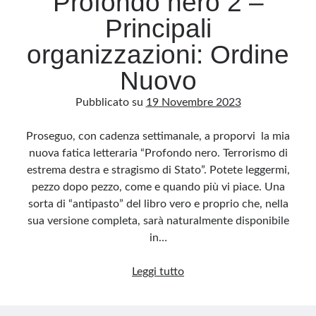
Profondo nero 2 –
Principali
organizzazioni: Ordine
Nuovo
Pubblicato su
19 Novembre 2023
Proseguo, con cadenza settimanale, a proporvi la mia
nuova fatica letteraria “Profondo nero. Terrorismo di
estrema destra e stragismo di Stato”. Potete leggermi,
pezzo dopo pezzo, come e quando più vi piace. Una
sorta di “antipasto” del libro vero e proprio che, nella
sua versione completa, sarà naturalmente disponibile
in…
Profondo
Leggi tutto
nero
2