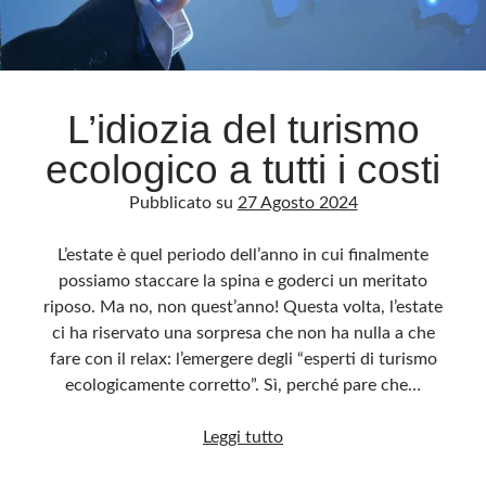
L’idiozia del turismo
ecologico a tutti i costi
Pubblicato su
27 Agosto 2024
L’estate è quel periodo dell’anno in cui finalmente
possiamo staccare la spina e goderci un meritato
riposo. Ma no, non quest’anno! Questa volta, l’estate
ci ha riservato una sorpresa che non ha nulla a che
fare con il relax: l’emergere degli “esperti di turismo
ecologicamente corretto”. Sì, perché pare che…
L’idiozia
Leggi tutto
del