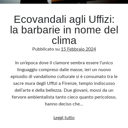
Ecovandali agli Uffizi:
la barbarie in nome del
clima
Pubblicato su
15 Febbraio 2024
In un’epoca dove il clamore sembra essere l’unico
linguaggio compreso dalle masse, ieri un nuovo
episodio di vandalismo culturale si è consumato tra le
sacre mura degli Uffizi a Firenze, tempio indiscusso
dell’arte e della bellezza. Due giovani, mossi da un
fervore ambientalista tanto cieco quanto pericoloso,
hanno deciso che…
Ecovandali
Leggi tutto
agli