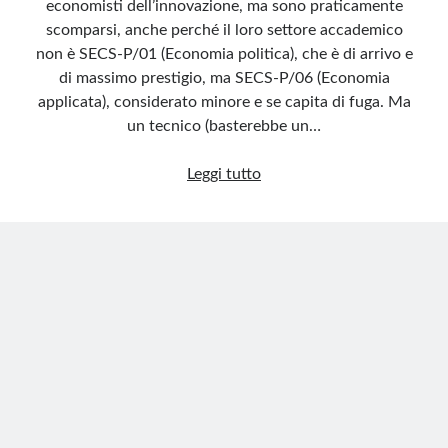
economisti dell’innovazione, ma sono praticamente
scomparsi, anche perché il loro settore accademico
non è SECS-P/01 (Economia politica), che è di arrivo e
di massimo prestigio, ma SECS-P/06 (Economia
applicata), considerato minore e se capita di fuga. Ma
un tecnico (basterebbe un…
Io
Leggi tutto
non
perdono
gli
ingegneri