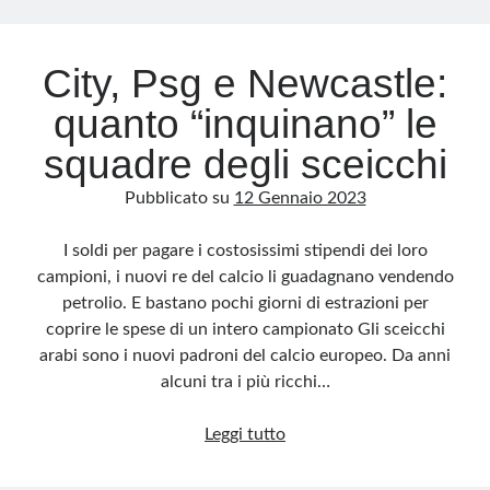
City, Psg e Newcastle:
quanto “inquinano” le
squadre degli sceicchi
Pubblicato su
12 Gennaio 2023
I soldi per pagare i costosissimi stipendi dei loro
campioni, i nuovi re del calcio li guadagnano vendendo
petrolio. E bastano pochi giorni di estrazioni per
coprire le spese di un intero campionato Gli sceicchi
arabi sono i nuovi padroni del calcio europeo. Da anni
alcuni tra i più ricchi…
City,
Leggi tutto
Psg
e