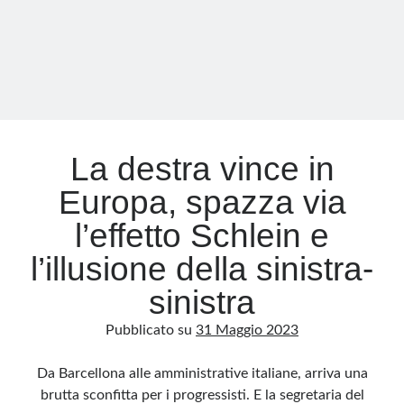
non-
essere
antifascisti
La destra vince in
Europa, spazza via
l’effetto Schlein e
l’illusione della sinistra-
sinistra
Pubblicato su
31 Maggio 2023
Da Barcellona alle amministrative italiane, arriva una
brutta sconfitta per i progressisti. E la segretaria del