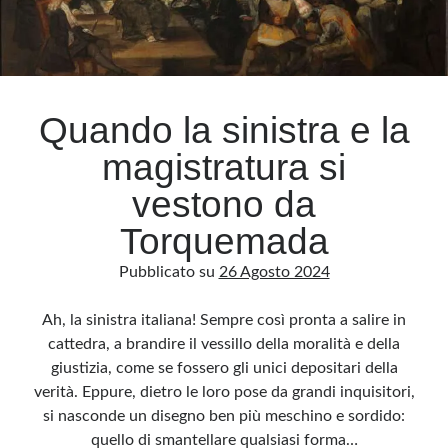
governo
Quando la sinistra e la
magistratura si
vestono da
Torquemada
Pubblicato su
26 Agosto 2024
Ah, la sinistra italiana! Sempre così pronta a salire in
cattedra, a brandire il vessillo della moralità e della
giustizia, come se fossero gli unici depositari della
verità. Eppure, dietro le loro pose da grandi inquisitori,
si nasconde un disegno ben più meschino e sordido:
quello di smantellare qualsiasi forma…