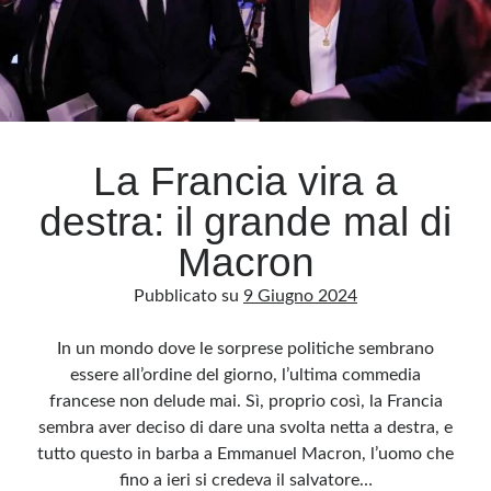
di
Musk
La Francia vira a
destra: il grande mal di
Macron
Pubblicato su
9 Giugno 2024
In un mondo dove le sorprese politiche sembrano
essere all’ordine del giorno, l’ultima commedia
francese non delude mai. Sì, proprio così, la Francia
sembra aver deciso di dare una svolta netta a destra, e
tutto questo in barba a Emmanuel Macron, l’uomo che
fino a ieri si credeva il salvatore…