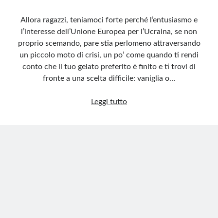
Allora ragazzi, teniamoci forte perché l’entusiasmo e
l’interesse dell’Unione Europea per l’Ucraina, se non
proprio scemando, pare stia perlomeno attraversando
un piccolo moto di crisi, un po’ come quando ti rendi
conto che il tuo gelato preferito è finito e ti trovi di
fronte a una scelta difficile: vaniglia o…
Ucraina,
Leggi tutto
l’Europa
preferisce
il
Monopoli