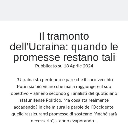
Il tramonto
dell’Ucraina: quando le
promesse restano tali
Pubblicato su
18 Aprile 2024
L’Ucraina sta perdendo e pare che il caro vecchio
Putin sia più vicino che mai a raggiungere il suo
obiettivo – almeno secondo gli analisti del quotidiano
statunitense Politico. Ma cosa sta realmente
accadendo? In che misura le parole dell’Occidente,
quelle rassicuranti promesse di sostegno “finché sarà
necessario”, stanno evaporando…